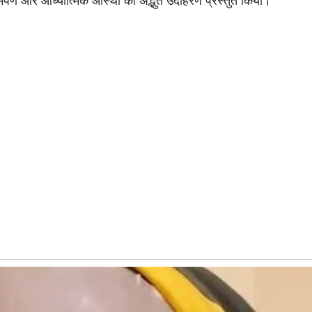
र्पण और आध्यात्मिक आस्था का अद्भुत उदाहरण प्रस्तुत किया।