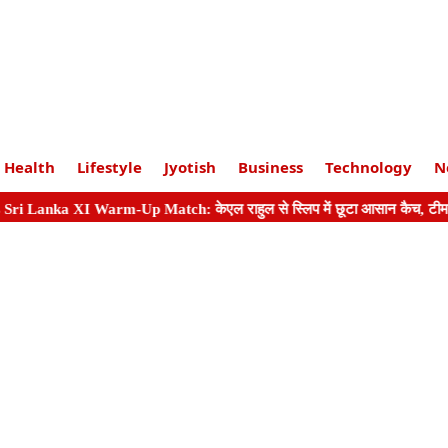
Health
Lifestyle
Jyotish
Business
Technology
N