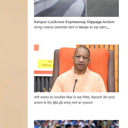
Kanpur-Lucknow Expressway Slippage Action:
कानपुर-लखनऊ एक्सप्रेसवे धंसने पर NHAI का बड़ा एक्शन,
अधिकारियों और कंपनियों पर गिरी गाज, टोल वसूली रोकी गई
योगी सरकार का प्राथमिक शिक्षा पर बड़ा निवेश, विद्यालयों और छात्र
कल्याण के लिए 351.25 करोड़ रुपये का प्रावधान