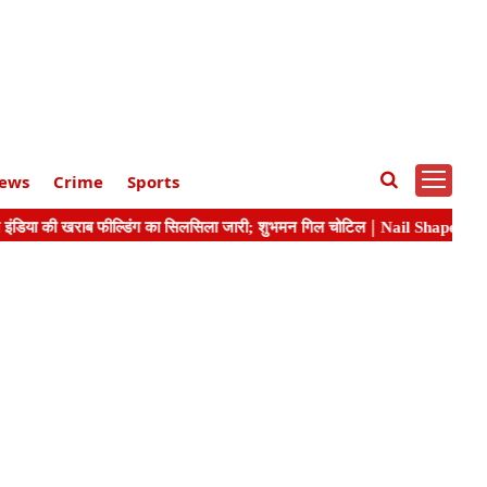
ews
Crime
Sports