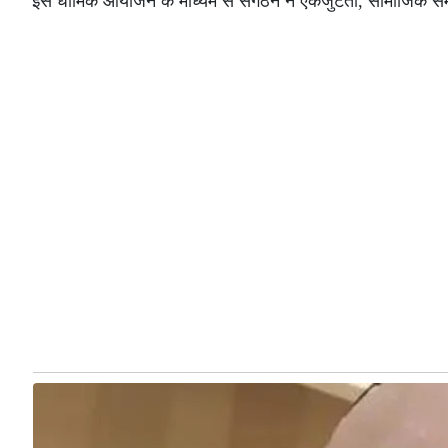
इस धार्मिक आयोजन के माध्यम से संगठन ने एकजुटता, सामाजिक सम