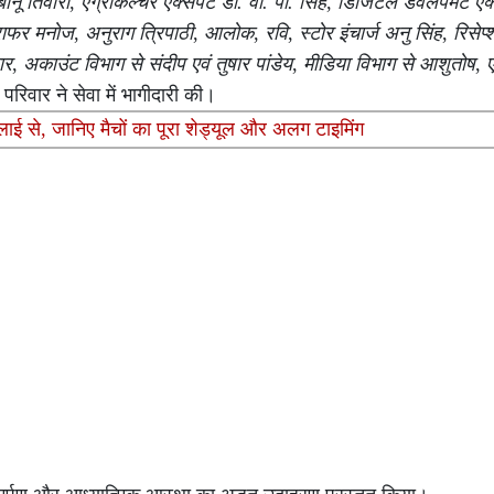
ीनू तिवारी
,
एग्रीकल्चर एक्सपर्ट डॉ. वी. पी. सिंह
,
डिजिटल डेवलपमेंट एक्
्राफर मनोज
,
अनुराग त्रिपाठी
,
आलोक
,
रवि
,
स्टोर इंचार्ज अनु सिंह
,
रिसेप्
ार
,
अकाउंट विभाग से संदीप एवं तुषार पांडेय
,
मीडिया विभाग से आशुतोष
,
 परिवार ने सेवा में भागीदारी की।
ाई से, जानिए मैचों का पूरा शेड्यूल और अलग टाइमिंग