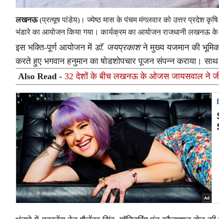
लखनऊ
(प्रत्यूष पांडेय)। ज्येष्ठ मास के पंचम मंगलवार को उत्तर प्रदे
भंडारे का आयोजन किया गया। कार्यक्रम का आयोजन राजधानी लखनऊ के गोमती
इस भक्ति-पूर्ण आयोजन में
डॉ. जयप्रकाश
ने मुख्य यजमान की भूमि
करते हुए भगवान हनुमान का षोडशोपचार पूजन संपन्न कराया। साथ ही
Also Read -
32 देशों के बीच लखनऊ के ओजस जायसवाल ने जीता 