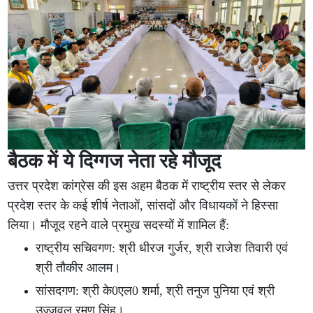
बैठक में ये दिग्गज नेता रहे मौजूद
उत्तर प्रदेश कांग्रेस की इस अहम बैठक में राष्ट्रीय स्तर से लेकर
प्रदेश स्तर के कई शीर्ष नेताओं, सांसदों और विधायकों ने हिस्सा
लिया। मौजूद रहने वाले प्रमुख सदस्यों में शामिल हैं:
राष्ट्रीय सचिवगण: श्री धीरज गुर्जर, श्री राजेश तिवारी एवं
श्री तौकीर आलम।
सांसदगण: श्री के0एल0 शर्मा, श्री तनुज पुनिया एवं श्री
उज्जवल रमण सिंह।