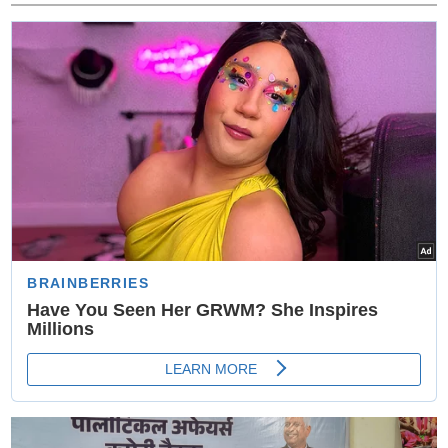
अमृत से कम नहीं हैं हलीम के बीज, आयरन की कमी और हेयर फॉल
का है अचूक इलाज