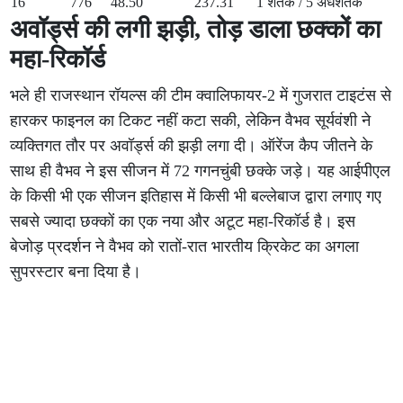
16
776
48.50
237.31
1 शतक / 5 अर्धशतक
अवॉर्ड्स की लगी झड़ी, तोड़ डाला छक्कों का
महा-रिकॉर्ड
भले ही राजस्थान रॉयल्स की टीम क्वालिफायर-2 में गुजरात टाइटंस से
हारकर फाइनल का टिकट नहीं कटा सकी, लेकिन वैभव सूर्यवंशी ने
व्यक्तिगत तौर पर अवॉर्ड्स की झड़ी लगा दी। ऑरेंज कैप जीतने के
साथ ही वैभव ने इस सीजन में 72 गगनचुंबी छक्के जड़े। यह आईपीएल
के किसी भी एक सीजन इतिहास में किसी भी बल्लेबाज द्वारा लगाए गए
सबसे ज्यादा छक्कों का एक नया और अटूट महा-रिकॉर्ड है। इस
बेजोड़ प्रदर्शन ने वैभव को रातों-रात भारतीय क्रिकेट का अगला
सुपरस्टार बना दिया है।