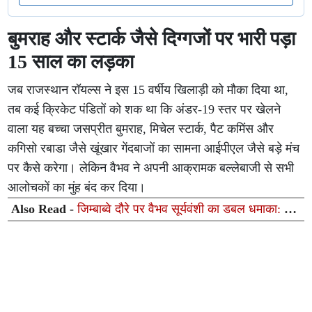
बुमराह और स्टार्क जैसे दिग्गजों पर भारी पड़ा
15 साल का लड़का
जब राजस्थान रॉयल्स ने इस 15 वर्षीय खिलाड़ी को मौका दिया था,
तब कई क्रिकेट पंडितों को शक था कि अंडर-19 स्तर पर खेलने
वाला यह बच्चा जसप्रीत बुमराह, मिचेल स्टार्क, पैट कमिंस और
कगिसो रबाडा जैसे खूंखार गेंदबाजों का सामना आईपीएल जैसे बड़े मंच
पर कैसे करेगा। लेकिन वैभव ने अपनी आक्रामक बल्लेबाजी से सभी
आलोचकों का मुंह बंद कर दिया।
Also Read -
जिम्बाब्वे दौरे पर वैभव सूर्यवंशी का डबल धमाका: बने
'प्लेयर ऑफ द सीरीज', बोले- "यह मेरे लिए सपना सच होने जैसा"