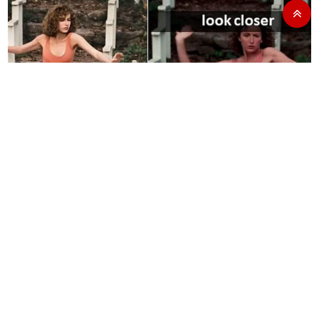
From around the web
TRENDING NEWS