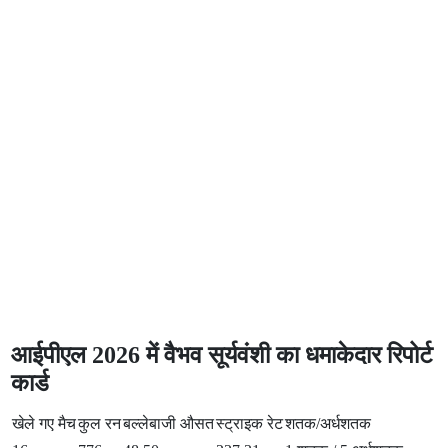
आईपीएल 2026 में वैभव सूर्यवंशी का धमाकेदार रिपोर्ट
कार्ड
खेले गए मैच
कुल रन
बल्लेबाजी औसत
स्ट्राइक रेट
शतक/अर्धशतक