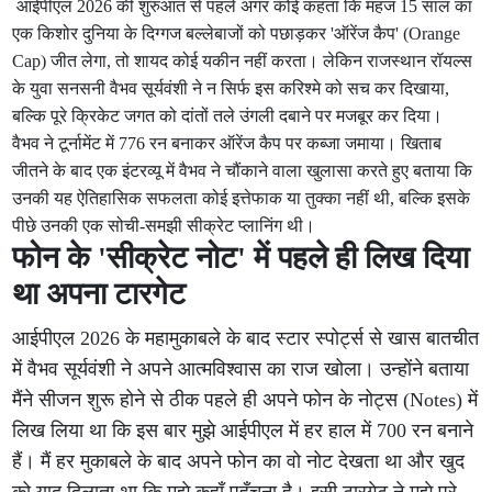
आईपीएल 2026 की शुरुआत से पहले अगर कोई कहता कि महज 15 साल का
एक किशोर दुनिया के दिग्गज बल्लेबाजों को पछाड़कर 'ऑरेंज कैप' (Orange
Cap) जीत लेगा, तो शायद कोई यकीन नहीं करता। लेकिन राजस्थान रॉयल्स
के युवा सनसनी वैभव सूर्यवंशी ने न सिर्फ इस करिश्मे को सच कर दिखाया,
बल्कि पूरे क्रिकेट जगत को दांतों तले उंगली दबाने पर मजबूर कर दिया।
वैभव ने टूर्नामेंट में 776 रन बनाकर ऑरेंज कैप पर कब्जा जमाया। खिताब
जीतने के बाद एक इंटरव्यू में वैभव ने चौंकाने वाला खुलासा करते हुए बताया कि
उनकी यह ऐतिहासिक सफलता कोई इत्तेफाक या तुक्का नहीं थी, बल्कि इसके
पीछे उनकी एक सोची-समझी सीक्रेट प्लानिंग थी।
फोन के 'सीक्रेट नोट' में पहले ही लिख दिया
था अपना टारगेट
आईपीएल 2026 के महामुकाबले के बाद स्टार स्पोर्ट्स से खास बातचीत
में वैभव सूर्यवंशी ने अपने आत्मविश्वास का राज खोला। उन्होंने बताया
मैंने सीजन शुरू होने से ठीक पहले ही अपने फोन के नोट्स (Notes) में
लिख लिया था कि इस बार मुझे आईपीएल में हर हाल में 700 रन बनाने
हैं। मैं हर मुकाबले के बाद अपने फोन का वो नोट देखता था और खुद