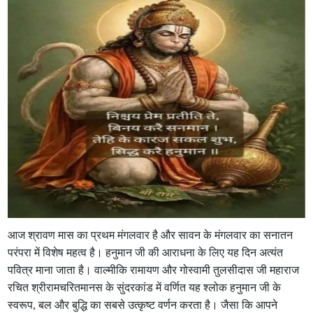
आज श्रावण मास का प्रथम मंगलवार है और सावन के मंगलवार का सनातन
परंपरा में विशेष महत्व है। हनुमान जी की आराधना के लिए यह दिन अत्यंत
पवित्र माना जाता है। वाल्मीकि रामायण और गोस्वामी तुलसीदास जी महाराज
रचित श्रीरामचरितमानस के सुंदरकांड में वर्णित यह श्लोक हनुमान जी के
स्वरूप, बल और बुद्धि का सबसे उत्कृष्ट वर्णन करता है। जैसा कि आपने