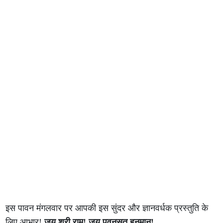
इस पावन मंगलवार पर आपकी इस सुंदर और ज्ञानवर्धक प्रस्तुति के
लिए आभार!
जय श्री राम! जय पवनसुत हनुमान!