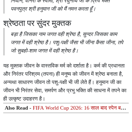
निधान, वानरों के स्वामी, श्री रघुनाथ जी के प्रिय भक्त
पवनपुत्र श्री हनुमान जी को मैं नमन करता हूँ।
श्रेष्ठता पर सुंदर मुक्तक
बड़ा है जिसका नाम जगत वही श्रेष्ठ है, सुन्दर जिसका काम
जगत में वही श्रेष्ठ है। पशु-पक्षी जैसा भी जीना कैसा जीना, तपे
जो सुबहो-शाम जगत में वही श्रेष्ठ है।
यह मुक्तक जीवन के वास्तविक मर्म को दर्शाता है। कर्म की प्रधानता
और निरंतर परिश्रम (तपना) ही मनुष्य को जीवन में श्रेष्ठ बनाता है,
अन्यथा साधारण जीवन तो पशु-पक्षी भी जी लेते हैं। हनुमान जी का
जीवन भी निरंतर सेवा, समर्पण और प्रभु भक्ति की साधना में तपने का
ही उत्कृष्ट उदाहरण है।
Also Read -
FIFA World Cup 2026: 16 साल बाद स्पेन बना
दुनिया का नया किंग, फेरान टोरेस के गोल ने तोड़ा मेसी का सपना