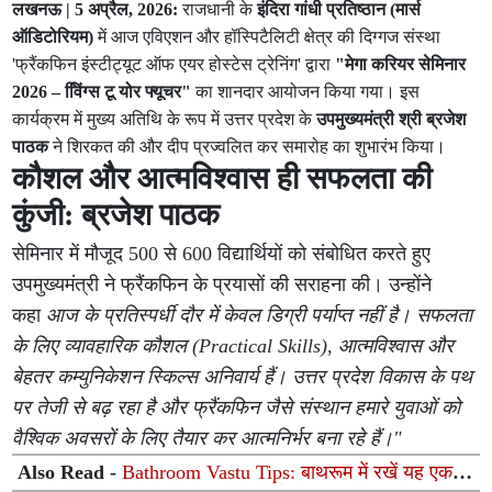
लखनऊ | 5 अप्रैल, 2026:
राजधानी के
इंदिरा गांधी प्रतिष्ठान (मार्स
ऑडिटोरियम)
में आज एविएशन और हॉस्पिटैलिटी क्षेत्र की दिग्गज संस्था
'फ्रैंकफिन इंस्टीट्यूट ऑफ एयर होस्टेस ट्रेनिंग' द्वारा
"मेगा करियर सेमिनार
2026 – वििंग्स टू योर फ्यूचर"
का शानदार आयोजन किया गया। इस
कार्यक्रम में मुख्य अतिथि के रूप में उत्तर प्रदेश के
उपमुख्यमंत्री श्री ब्रजेश
पाठक
ने शिरकत की और दीप प्रज्वलित कर समारोह का शुभारंभ किया।
कौशल और आत्मविश्वास ही सफलता की
कुंजी: ब्रजेश पाठक
सेमिनार में मौजूद 500 से 600 विद्यार्थियों को संबोधित करते हुए
उपमुख्यमंत्री ने फ्रैंकफिन के प्रयासों की सराहना की। उन्होंने
कहा
आज के प्रतिस्पर्धी दौर में केवल डिग्री पर्याप्त नहीं है। सफलता
के लिए व्यावहारिक कौशल (Practical Skills), आत्मविश्वास और
बेहतर कम्युनिकेशन स्किल्स अनिवार्य हैं। उत्तर प्रदेश विकास के पथ
पर तेजी से बढ़ रहा है और फ्रैंकफिन जैसे संस्थान हमारे युवाओं को
वैश्विक अवसरों के लिए तैयार कर आत्मनिर्भर बना रहे हैं।"
Also Read -
Bathroom Vastu Tips: बाथरूम में रखें यह एक