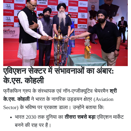
एविएशन सेक्टर में संभावनाओं का अंबार:
के.एस. कोहली
फ्रैंकफिन ग्रुप के संस्थापक एवं नॉन-एग्जीक्यूटिव चेयरमैन
श्री
के.एस. कोहली
ने भारत के नागरिक उड्डयन क्षेत्र (Aviation
Sector) के भविष्य पर प्रकाश डाला। उन्होंने बताया कि:
भारत 2030 तक दुनिया का
तीसरा सबसे बड़ा
एविएशन मार्केट
बनने की राह पर है।