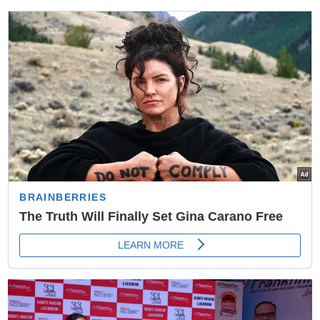
साधारण चीज, घर की नकारात्मक ऊर्जा होगी दूर और चमकेगी
किस्मत