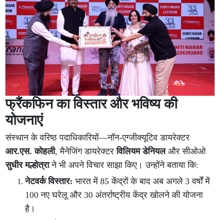
फ्रैंकफिन का विस्तार और भविष्य की
योजनाएं
संस्थान के वरिष्ठ पदाधिकारियों—नॉन-एग्जीक्यूटिव डायरेक्टर
आर.एस. कोहली
, मैनेजिंग डायरेक्टर
विलियम डेनियल
और सीओओ
सुधीर मल्होत्रा
ने भी अपने विचार साझा किए। उन्होंने बताया कि:
नेटवर्क विस्तार:
भारत में 85 केंद्रों के बाद अब अगले 3 वर्षों में
100 नए घरेलू और 30 अंतर्राष्ट्रीय केंद्र खोलने की योजना
है।