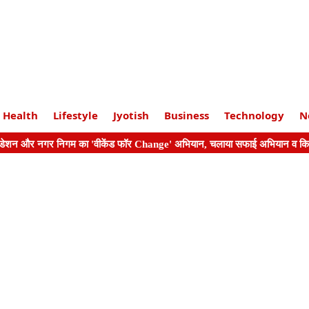
Health
Lifestyle
Jyotish
Business
Technology
N