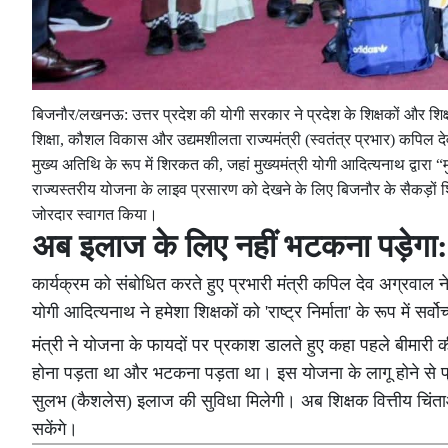
बिजनौर/लखनऊ: उत्तर प्रदेश की योगी सरकार ने प्रदेश के शिक्षकों और शिक्
शिक्षा, कौशल विकास और उद्यमशीलता राज्यमंत्री (स्वतंत्र प्रभार) कपिल द
मुख्य अतिथि के रूप में शिरकत की, जहां मुख्यमंत्री योगी आदित्यनाथ द्वा
राज्यस्तरीय योजना के लाइव प्रसारण को देखने के लिए बिजनौर के सैकड़ों शिक्
जोरदार स्वागत किया।
अब इलाज के लिए नहीं भटकना पड़ेगा
कार्यक्रम को संबोधित करते हुए प्रभारी मंत्री कपिल देव अग्रवाल ने य
योगी आदित्यनाथ ने हमेशा शिक्षकों को 'राष्ट्र निर्माता' के रूप में सर्व
मंत्री ने योजना के फायदों पर प्रकाश डालते हुए कहा पहले बीमारी क
होना पड़ता था और भटकना पड़ता था। इस योजना के लागू होने से प्
सुलभ (कैशलेस) इलाज की सुविधा मिलेगी। अब शिक्षक वित्तीय चिंताओं 
सकेंगे।