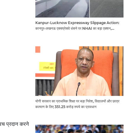
Kanpur-Lucknow Expressway Slippage Action:
कानपुर-लखनऊ एक्सप्रेसवे धंसने पर NHAI का बड़ा एक्शन,
अधिकारियों और कंपनियों पर गिरी गाज, टोल वसूली रोकी गई
योगी सरकार का प्राथमिक शिक्षा पर बड़ा निवेश, विद्यालयों और छात्र
कल्याण के लिए 351.25 करोड़ रुपये का प्रावधान
कवच प्रदान करने