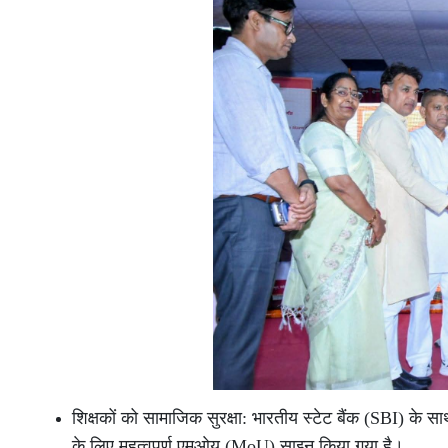
शिक्षकों को सामाजिक सुरक्षा: भारतीय स्टेट बैंक (SBI) क
के लिए महत्वपूर्ण एमओयू (MoU) साइन किया गया है।