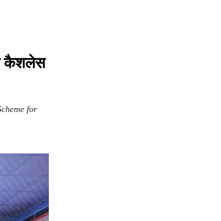
षक कैशलेस
Scheme for