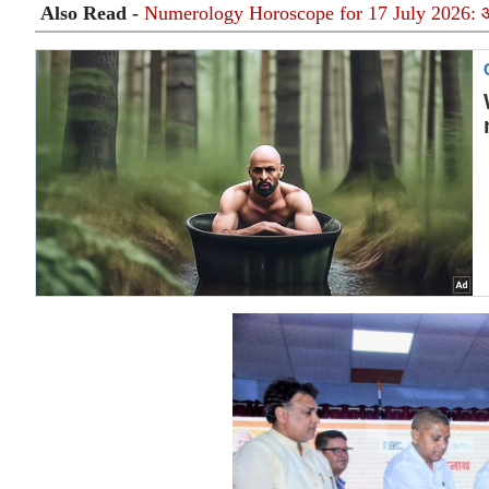
Also Read -
Numerology Horoscope for 17 July 2026: आज 