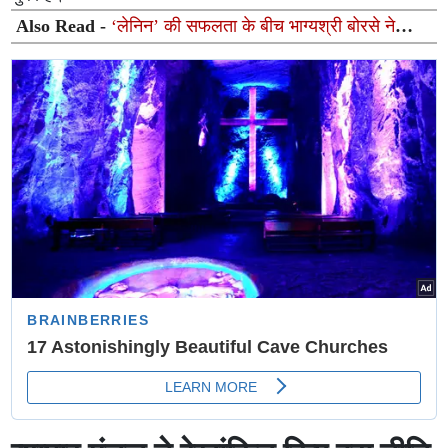
Also Read -
‘लेनिन’ की सफलता के बीच भाग्यश्री बोरसे ने
जाहिर की दिल की ख्वाहिश, इस साउथ सुपरस्टार के साथ जाना
चाहती हैं डिनर डेट पर