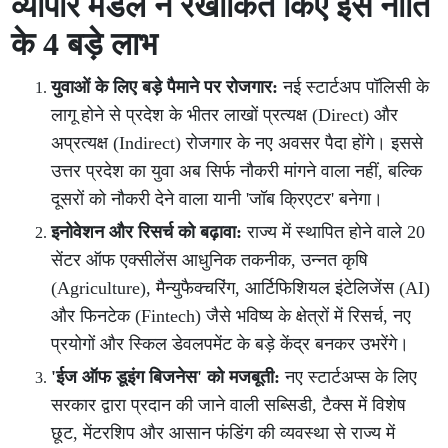
व्यापार मंडल ने रेखांकित किए इस नीति
के 4 बड़े लाभ
युवाओं के लिए बड़े पैमाने पर रोजगार:
नई स्टार्टअप पॉलिसी के
लागू होने से प्रदेश के भीतर लाखों प्रत्यक्ष (Direct) और
अप्रत्यक्ष (Indirect) रोजगार के नए अवसर पैदा होंगे। इससे
उत्तर प्रदेश का युवा अब सिर्फ नौकरी मांगने वाला नहीं, बल्कि
दूसरों को नौकरी देने वाला यानी 'जॉब क्रिएटर' बनेगा।
इनोवेशन और रिसर्च को बढ़ावा:
राज्य में स्थापित होने वाले 20
सेंटर ऑफ एक्सीलेंस आधुनिक तकनीक, उन्नत कृषि
(Agriculture), मैन्युफैक्चरिंग, आर्टिफिशियल इंटेलिजेंस (AI)
और फिनटेक (Fintech) जैसे भविष्य के क्षेत्रों में रिसर्च, नए
प्रयोगों और स्किल डेवलपमेंट के बड़े केंद्र बनकर उभरेंगे।
'ईज ऑफ डूइंग बिजनेस' को मजबूती:
नए स्टार्टअप्स के लिए
सरकार द्वारा प्रदान की जाने वाली सब्सिडी, टैक्स में विशेष
छूट, मेंटरशिप और आसान फंडिंग की व्यवस्था से राज्य में