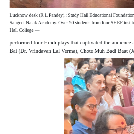
Lucknow desk (R L Pandey).: Study Hall Educational Foundation (
Sangeet Natak Academy. Over 50 students from four SHEF institut
Hall College —
performed four Hindi plays that captivated the audience
Bai (Dr. Vrindavan Lal Verma), Chote Muh Badi Baat (Ja