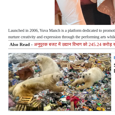
Launched in 2006, Yuva Manch is a platform dedicated to promotin
nurture creativity and expression through the performing arts whil
Also Read -
अनुपूरक बजट में उद्यान विभाग को 245.24 करोड़ रु