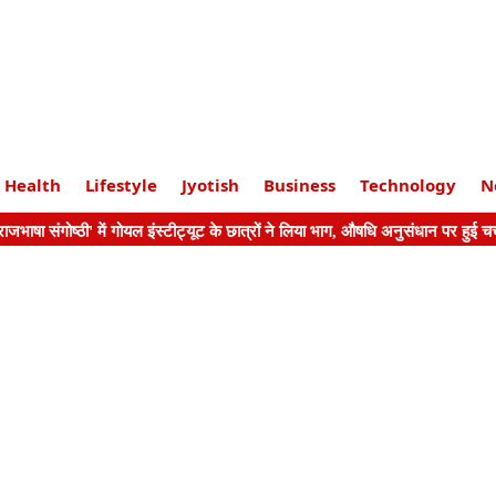
Health
Lifestyle
Jyotish
Business
Technology
N