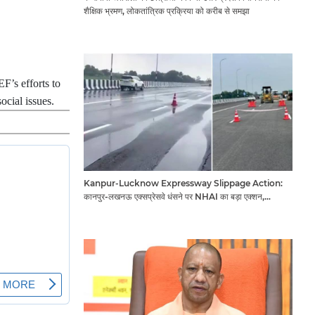
शैक्षिक भ्रमण, लोकतांत्रिक प्रक्रिया को करीब से समझा
F’s efforts to
ocial issues.
Kanpur-Lucknow Expressway Slippage Action:
कानपुर-लखनऊ एक्सप्रेसवे धंसने पर NHAI का बड़ा एक्शन,
अधिकारियों और कंपनियों पर गिरी गाज, टोल वसूली रोकी गई