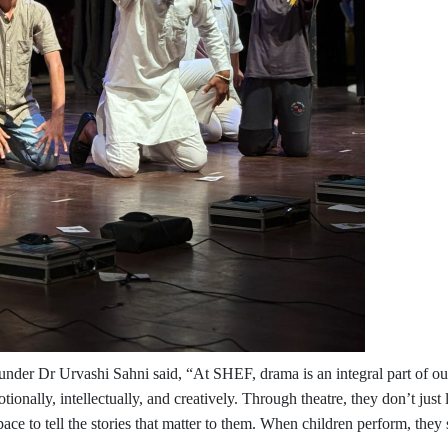
nder Dr Urvashi Sahni said, “At SHEF, drama is an integral part of o
onally, intellectually, and creatively. Through theatre, they don’t just
space to tell the stories that matter to them. When children perform, th