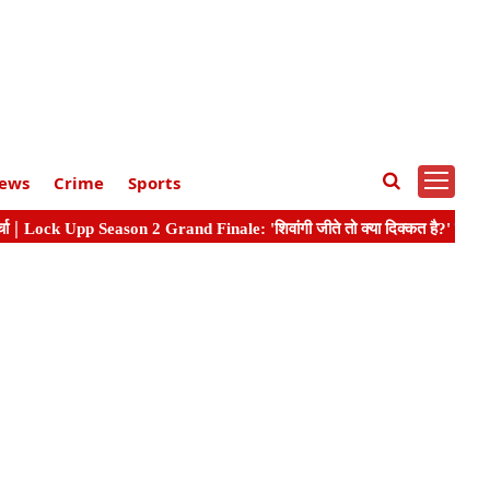
ews
Crime
Sports