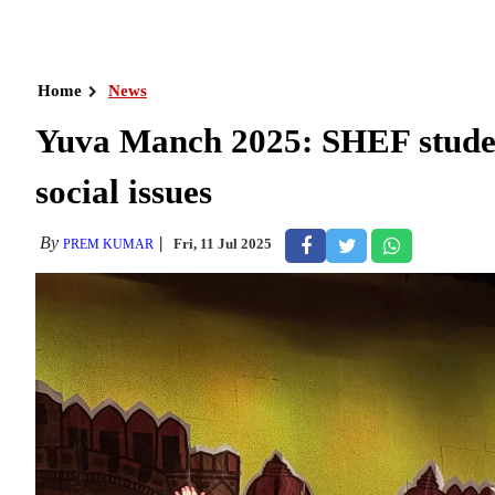
Home
News
Yuva Manch 2025: SHEF student
social issues
By
Fri, 11 Jul 2025
PREM KUMAR