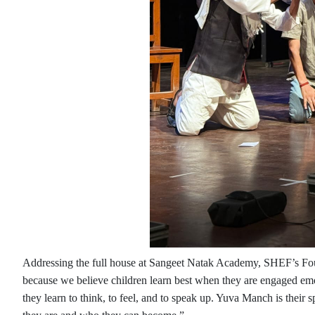
Addressing the full house at Sangeet Natak Academy, SHEF’s Fou
because we believe children learn best when they are engaged emoti
they learn to think, to feel, and to speak up. Yuva Manch is their 