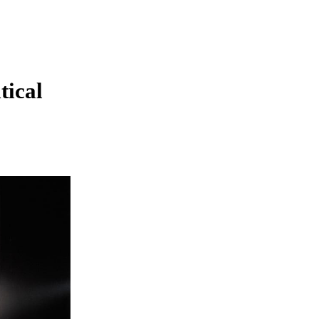
tical