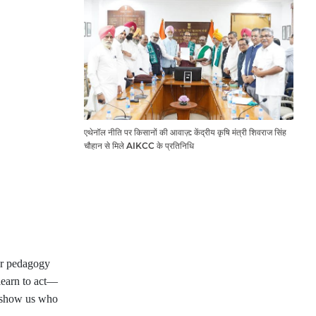
एथेनॉल नीति पर किसानों की आवाज़: केंद्रीय कृषि मंत्री शिवराज सिंह
चौहान से मिले AIKCC के प्रतिनिधि
ur pedagogy
 learn to act—
ey show us who