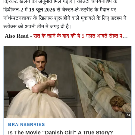
क्रिकेट खेलने की अनुमति मिल गई है। काउंटी चैंपियनशिप के
डिवीजन-2 में
19 जून 2026
से चेस्टर-ले-स्ट्रीट के मैदान पर
नॉर्थम्पटनशायर के खिलाफ शुरू होने वाले मुकाबले के लिए डरहम ने
स्टोक्स को अपनी टीम में जगह दी है।
Also Read -
रात के खाने के बाद की ये 5 गलत आदतें सेहत पर
पड़ सकती हैं भारी, डॉक्टर ने दी चेतावनी