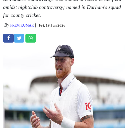
amidst nightclub controversy; named in Durham's squad
for county cricket.
By
Fri, 19 Jun 2026
PREM KUMAR