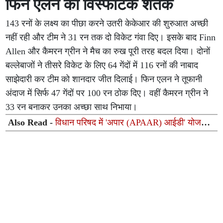
फिन एलन का विस्फोटक शतक
143 रनों के लक्ष्य का पीछा करने उतरी केकेआर की शुरुआत अच्छी
नहीं रही और टीम ने 31 रन तक दो विकेट गंवा दिए। इसके बाद Finn
Allen और कैमरन ग्रीन ने मैच का रुख पूरी तरह बदल दिया। दोनों
बल्लेबाजों ने तीसरे विकेट के लिए 64 गेंदों में 116 रनों की नाबाद
साझेदारी कर टीम को शानदार जीत दिलाई। फिन एलन ने तूफानी
अंदाज में सिर्फ 47 गेंदों पर 100 रन ठोक दिए। वहीं कैमरन ग्रीन ने
33 रन बनाकर उनका अच्छा साथ निभाया।
Also Read -
विधान परिषद में 'अपार (APAAR) आईडी' योजना
पर सरकार का पक्ष, बेसिक शिक्षा मंत्री संदीप सिंह ने बताए लाभ