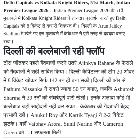
Delhi Capitals vs Kolkata Knight Riders, 51st Match, Indian
Premier League 2026 -
Indian Premier League 2026 के 51वें
मुकाबले में Kolkata Knight Riders ने शानदार प्रदर्शन करते हुए Delhi
Capitals को 8 विकेट से करारी शिकस्त दी। दिल्ली के Arun Jaitley
Stadium में खेले गए इस मुकाबले में केकेआर ने पूरी तरह से दबदबा बनाए
रखा।
दिल्ली की बल्लेबाजी रही फ्लॉप
टॉस जीतकर पहले गेंदबाजी करने उतरे Ajinkya Rahane के फैसले
को गेंदबाजों ने सही साबित किया। दिल्ली कैपिटल्स की टीम 20 ओवर
में 8 विकेट खोकर सिर्फ 142 रन ही बना सकी।दिल्ली की ओर से
Pathum Nissanka ने सबसे ज्यादा 50 रन बनाए, जबकि Ashutosh
Sharma ने 39 रनों की संघर्षपूर्ण पारी खेली। इनके अलावा कोई भी
बल्लेबाज बड़ी साझेदारी नहीं कर सका। केकेआर की गेंदबाजी बेहद
प्रभावी रही। Anukul Roy और Kartik Tyagi ने 2-2 विकेट
झटके। वहीं Vaibhav Arora, Sunil Narine और Cameron
Green को 1-1 सफलता मिली।