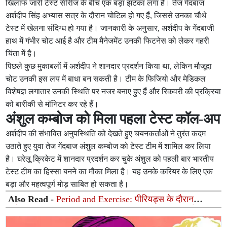
खिलाफ जारी टेस्ट सीरीज के बीच एक बड़ा झटका लगा है। तेज गेंदबाज
अर्शदीप सिंह अभ्यास सत्र के दौरान चोटिल हो गए हैं, जिससे उनका चौथे
टेस्ट में खेलना संदिग्ध हो गया है। जानकारी के अनुसार, अर्शदीप के गेंदबाजी
हाथ में गंभीर चोट आई है और टीम मैनेजमेंट उनकी फिटनेस को लेकर गहरी
चिंता में है।
पिछले कुछ मुकाबलों में अर्शदीप ने शानदार प्रदर्शन किया था, लेकिन मौजूदा
चोट उनकी इस लय में बाधा बन सकती है। टीम के फिजियो और मेडिकल
विशेषज्ञ लगातार उनकी स्थिति पर नजर बनाए हुए हैं और रिकवरी की प्रक्रिया
को बारीकी से मॉनिटर कर रहे हैं।
अंशुल कम्बोज को मिला पहला टेस्ट कॉल-अप
अर्शदीप की संभावित अनुपस्थिति को देखते हुए चयनकर्ताओं ने तुरंत कदम
उठाते हुए युवा तेज गेंदबाज अंशुल कम्बोज को टेस्ट टीम में शामिल कर लिया
है। घरेलू क्रिकेट में शानदार प्रदर्शन कर चुके अंशुल को पहली बार भारतीय
टेस्ट टीम का हिस्सा बनने का मौका मिला है। यह उनके करियर के लिए एक
बड़ा और महत्वपूर्ण मोड़ साबित हो सकता है।
Also Read -
Period and Exercise: पीरियड्स के दौरान
वर्कआउट करना सही या गलत? जानें क्या कहते हैं एक्सपर्ट्स