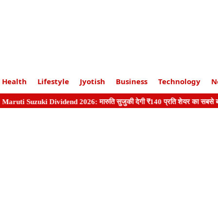
Health
Lifestyle
Jyotish
Business
Technology
N