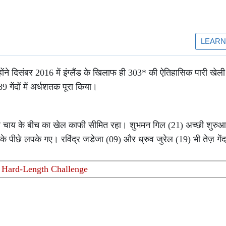
ंने दिसंबर 2016 में इंग्लैंड के खिलाफ ही 303* की ऐतिहासिक पारी खेली
 गेंदों में अर्धशतक पूरा किया।
 चाय के बीच का खेल काफी सीमित रहा। शुभमन गिल (21) अच्छी शुरुआ
े पीछे लपके गए। रविंद्र जडेजा (09) और ध्रुव जुरेल (19) भी तेज़ गेंद
t Hard-Length Challenge