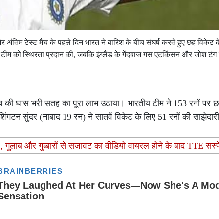
वें और अंतिम टेस्ट मैच के पहले दिन भारत ने बारिश के बीच संघर्ष करते हुए छह विकेट
म को स्थिरता प्रदान की, जबकि इंग्लैंड के गेंदबाज गस एटकिंसन और जोश टंग
पिच की घास भरी सतह का पूरा लाभ उठाया। भारतीय टीम ने 153 रनों पर छ
िंगटन सुंदर (नाबाद 19 रन) ने सातवें विकेट के लिए 51 रनों की साझेदार
, गुलाब और गुब्बारों से सजावट का वीडियो वायरल होने के बाद TTE सस्प