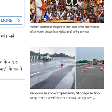
केजीबीवी अतरौली की छात्राओं ने किया उत्तर प्रदेश विधानसभा का
शैक्षिक भ्रमण, लोकतांत्रिक प्रक्रिया को करीब से समझा
 थी। लंबे
त के बाद रन
बाज़ी के सामने
Kanpur-Lucknow Expressway Slippage Action:
कानपुर-लखनऊ एक्सप्रेसवे धंसने पर NHAI का बड़ा एक्शन,
अधिकारियों और कंपनियों पर गिरी गाज, टोल वसूली रोकी गई