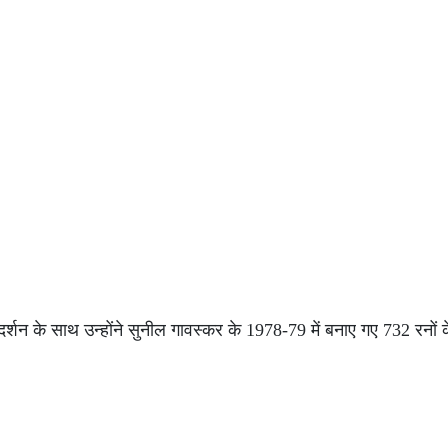
शन के साथ उन्होंने सुनील गावस्कर के 1978-79 में बनाए गए 732 रनों क