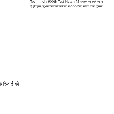
Team India 600th Test Match: 15 अगस्त को रचने जा रहा
है इतिहास, शुभमन गिल की कप्तानी में 600 टेस्ट खेलने वाला दुनिया
का तीसरा देश बनेगा भारत
े रिकॉर्ड को