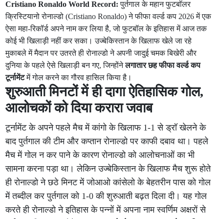
Cristiano Ronaldo World Record:
पुर्तगाल के महान फुटबॉलर
क्रिस्टियानो रोनाल्डो (Cristiano Ronaldo) ने फीफा वर्ल्ड कप 2026 में एक
ऐसा महा-रिकॉर्ड अपने नाम कर लिया है, जो फुटबॉल के इतिहास में आज तक
कोई भी खिलाड़ी नहीं कर सका। उज्बेकिस्तान के खिलाफ खेले जा रहे
मुकाबले में मैदान पर उतरते ही रोनाल्डो ने अपनी जादुई चमक बिखेरी और
दुनिया के पहले ऐसे खिलाड़ी बन गए, जिन्होंने
लगातार छह फीफा वर्ल्ड कप
टूर्नामेंट
में गोल करने का गौरव हासिल किया है।
शुरुआती मिनटों में ही दागा ऐतिहासिक गोल,
आलोचकों को दिया करारा जवाब
टूर्नामेंट के अपने पहले मैच में कांगो के खिलाफ 1-1 से ड्रॉ खेलने के
बाद पुर्तगाल की टीम और कप्तान रोनाल्डो पर काफी दबाव था। पहले
मैच में गोल न कर पाने के कारण रोनाल्डो को आलोचनाओं का भी
सामना करना पड़ा था। लेकिन उज्बेकिस्तान के खिलाफ मैच शुरू होते
ही रोनाल्डो ने छठे मिनट में जोआओ कांसेलो के बेहतरीन पास को गोल
में तब्दील कर पुर्तगाल को 1-0 की शुरुआती बढ़त दिला दी। यह गोल
करते ही रोनाल्डो ने इतिहास के पन्नों में अपना नाम स्वर्णिम अक्षरों से