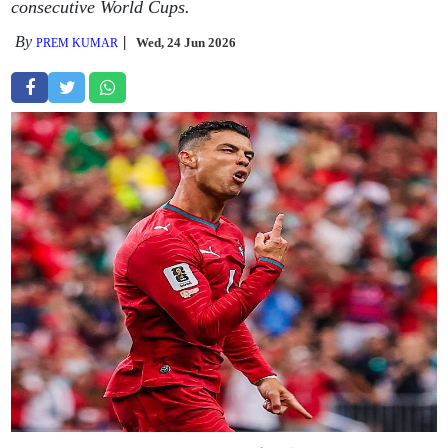
consecutive World Cups.
By
Wed, 24 Jun 2026
PREM KUMAR