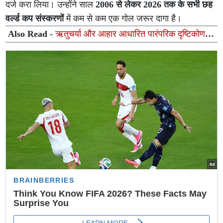
दर्ज करा लिया। उन्होंने साल
2006 से लेकर 2026 तक के सभी छह
वर्ल्ड कप संस्करणों
में कम से कम एक गोल जरूर दागा है।
Also Read -
ऋतुचर्या और आहार आधारित पारंपरिक दृष्टिकोण:
आयुर्वेद और आधुनिक विज्ञान का संतुलित समन्वय