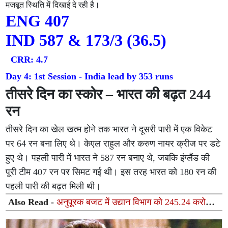
मजबूत स्थिति में दिखाई दे रही है।
ENG 407
IND 587 & 173/3 (36.5)
CRR: 4.7
Day 4: 1st Session - India lead by 353 runs
तीसरे दिन का स्कोर – भारत की बढ़त 244
रन
तीसरे दिन का खेल खत्म होने तक भारत ने दूसरी पारी में एक विकेट
पर 64 रन बना लिए थे। केएल राहुल और करुण नायर क्रीज पर डटे
हुए थे। पहली पारी में भारत ने 587 रन बनाए थे, जबकि इंग्लैंड की
पूरी टीम 407 रन पर सिमट गई थी। इस तरह भारत को 180 रन की
पहली पारी की बढ़त मिली थी।
Also Read -
अनुपूरक बजट में उद्यान विभाग को 245.24 करोड़
रुपये, किसानों को मिलेगा सीधा लाभ: दिनेश प्रताप सिंह