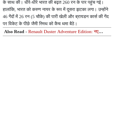
के साथ की। धीरे-धीरे भारत की बढ़त 260 रन के पार पहुंच गई।
हालांकि, भारत को करुण नायर के रूप में दूसरा झटका लगा। उन्होंने
46 गेंदों में 26 रन (5 चौके) की पारी खेली और ब्रायडन कार्स की गेंद
पर विकेट के पीछे जैमी स्मिथ को कैच थमा बैठे।
Also Read -
Renault Duster Adventure Edition: नए
फीचर्स और रफ-टफ लुक के साथ लॉन्च हुई नई डस्टर, कीमत
₹12.99 लाख से शुरू