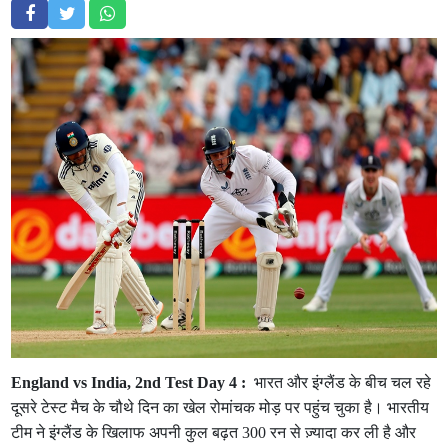
England vs India, 2nd Test Day 4 :
भारत और इंग्लैंड के बीच चल रहे
दूसरे टेस्ट मैच के चौथे दिन का खेल रोमांचक मोड़ पर पहुंच चुका है। भारतीय
टीम ने इंग्लैंड के खिलाफ अपनी कुल बढ़त 300 रन से ज़्यादा कर ली है और