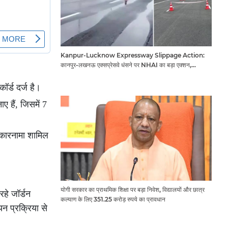
Kanpur-Lucknow Expressway Slippage Action:
कानपुर-लखनऊ एक्सप्रेसवे धंसने पर NHAI का बड़ा एक्शन,
अधिकारियों और कंपनियों पर गिरी गाज, टोल वसूली रोकी गई
ॉर्ड दर्ज है।
 हैं, जिसमें 7
ा कारनामा शामिल
योगी सरकार का प्राथमिक शिक्षा पर बड़ा निवेश, विद्यालयों और छात्र
हे जॉर्डन
कल्याण के लिए 351.25 करोड़ रुपये का प्रावधान
न प्रक्रिया से