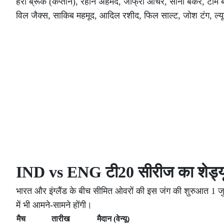
हैरी ब्रूक (कप्तान), रेहान अहमद, जोफ्रा आर्चर, सोनी बेकर, टॉम
विल जैक्स, साकिब महमूद, आदिल रशीद, फिल साल्ट, जोश टंग, ल्य
IND vs ENG टी20 सीरीज का शेड्य
भारत और इंग्लैंड के बीच सीमित ओवरों की इस जंग की शुरुआत 1 जुल
में भी आमने-सामने होंगी।
मैच
तारीख
मैदान (वेन्यू)