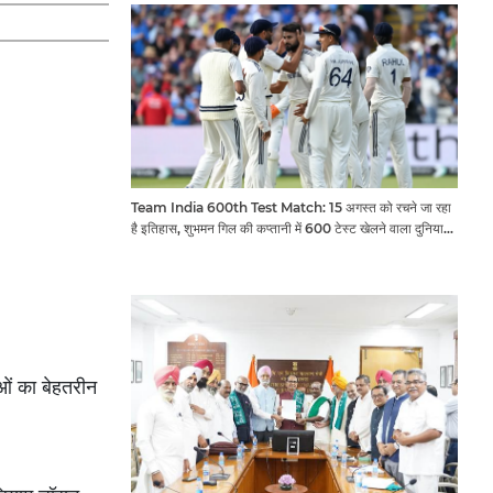
Team India 600th Test Match: 15 अगस्त को रचने जा रहा
है इतिहास, शुभमन गिल की कप्तानी में 600 टेस्ट खेलने वाला दुनिया
का तीसरा देश बनेगा भारत
ओं का बेहतरीन