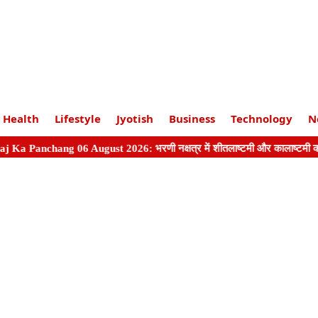
Health
Lifestyle
Jyotish
Business
Technology
N