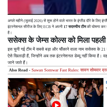
अगले महीने (जुलाई 2026) से शुरू होने वाले भारत के इंग्लैंड दौरे के लिए इं
इंटरनेशनल सीरीज के लिए ECB ने अपनी
17 सदस्यीय टीम
की घोषणा कर दी
है।
ससेक्स के जेम्स कोल्स को मिला पहली
इस चुनी गई टीम में सबसे बड़ा और चौंकाने वाला नाम ससेक्स के 21
ऐसे खिलाड़ी हैं, जिन्होंने अब तक इंटरनेशनल डेब्यू नहीं किया है।
जाने जाते हैं।
Also Read -
Sawan Somwar Fast Rules: सावन सोमवार व्रत के 