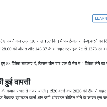
लिए सबसे कम उम्र (16 साल 157 दिन) में फर्स्ट-क्लास डेब्यू करने का रिक
 में 28.60 की औसत और 146.37 के शानदार स्ट्राइक रेट से 1373 रन बनाए
े हुए 53 विकेट चटकाए हैं, जिसमें तीन बार एक ही मैच में 4 विकेट लेने क
की हुई वापसी
ीम की कमान संभालते नजर आएंगे। टी20 वर्ल्ड कप 2026 की टीम से बाहर र
।तेज गेंदबाज ब्रायडन कार्स और जेमी ओवरटन चोटिल होने के कारण इस चय