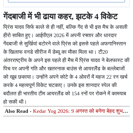
गेंदबाजी में भी ढाया कहर, झटके 4 विकेट
प्रिंस यादव सिर्फ बल्ले से ही नहीं, बल्कि गेंद से भी इस मैच के असली
हीरो साबित हुए। आईपीएल 2026 में अपनी रफ्तार और धारदार
गेंदबाजी से सुर्खियां बटोरने वाले प्रिंस को इससे पहले अफगानिस्तान
के खिलाफ वनडे सीरीज में डेब्यू का मौका मिला था। टी20
अंतरराष्ट्रीय के अपने इस पहले ही मैच में प्रिंस यादव ने बेलफास्ट की
पिच पर अपनी गति और खतरनाक बाउंस से आयरलैंड के बल्लेबाजों
को खूब छकाया। उन्होंने अपने कोटे के 4 ओवरों में महज 22 रन खर्च
करके 4 महत्वपूर्ण विकेट चटकाए। उनके इस शानदार स्पेल की
बदौलत ही भारतीय टीम आयरलैंड को 154 रनों पर रोकने में कामयाब
हो सकी थी।
Also Read -
Kedar Yog 2026: 9 अगस्त को बनेगा बेहद शुभ
'केदार योग', कुंभ समेत इन 3 राशियों पर बरसेगी भगवान शिव की
कृपा