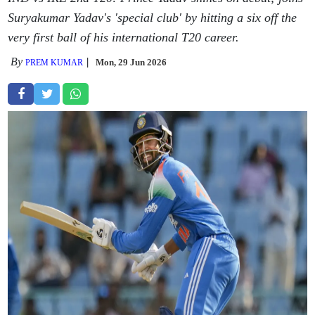
Suryakumar Yadav's 'special club' by hitting a six off the
very first ball of his international T20 career.
By
Mon, 29 Jun 2026
PREM KUMAR