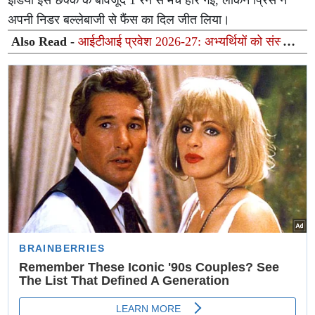
इंडिया इस छक्के के बावजूद 1 रन से मैच हार गई, लेकिन प्रिंस ने
अपनी निडर बल्लेबाजी से फैंस का दिल जीत लिया।
Also Read -
आईटीआई प्रवेश 2026-27: अभ्यर्थियों को संस्थान
और ट्रेड बदलने का मिलेगा अवसर, 9 से 12 अगस्त तक खुला
रहेगा पोर्टल