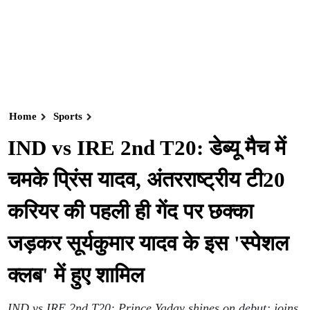
Home
Sports
IND vs IRE 2nd T20: डेब्यू मैच में
चमके प्रिंस यादव, अंतरराष्ट्रीय टी20
करियर की पहली ही गेंद पर छक्का
जड़कर सूर्यकुमार यादव के इस 'स्पेशल
क्लब' में हुए शामिल
IND vs IRE 2nd T20: Prince Yadav shines on debut; joins