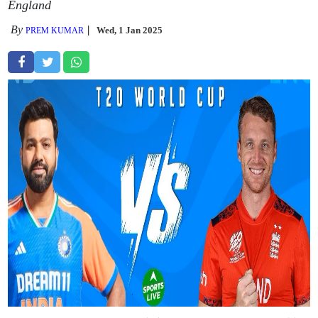
England
By
Wed, 1 Jan 2025
PREM KUMAR