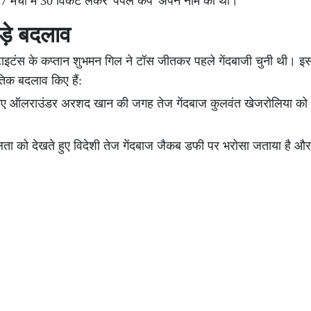
17 मैचों में 30 विकेट लेकर 'पर्पल कैप' अपने नाम की थी।
ड़े बदलाव
 टाइटंस के कप्तान शुभमन गिल ने टॉस जीतकर पहले गेंदबाजी चुनी थी। 
ीतिक बदलाव किए हैं:
 लिए ऑलराउंडर अरशद खान की जगह तेज गेंदबाज कुलवंत खेजरोलिया को अं
लता को देखते हुए विदेशी तेज गेंदबाज जैकब डफी पर भरोसा जताया है और उन्