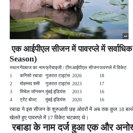
एक आईपीएल सीजन में पावरप्ले में सर्वा
Season)
स्थान
गेंदबाज का नाम
फ्रेंचाइजी / टीम
आईपीएल सीजन
पावरप्ले में विकेट
1
कगिसो रबाडा
गुजरात टाइटंस
2026
18
2
मोहम्मद शमी
गुजरात टाइटंस
2023
17
3
मिचेल जॉनसन
मुंबई इंडियंस
2013
16
4
ट्रेंट बोल्ट
मुंबई इंडियंस
2020
16
रबाडा ने इस सीजन के शुरुआती छह ओवरों में अब तक कुल 18 बल्ले
खेलते हुए पावरप्ले में 17 विकेट चटकाए थे।
रबाडा के नाम दर्ज हुआ एक और अनोखा