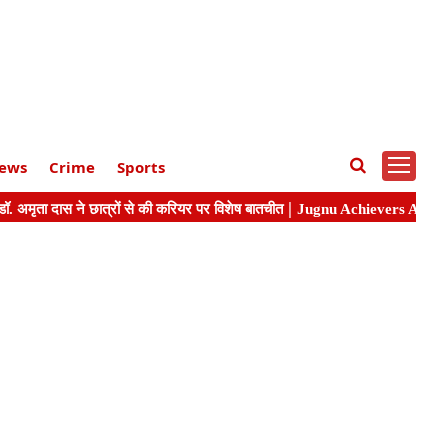
ews
Crime
Sports