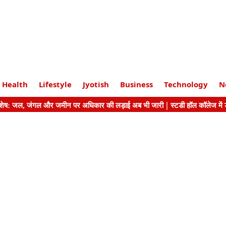
Health
Lifestyle
Jyotish
Business
Technology
N