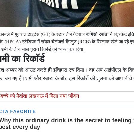
बले में गुजरात टाइटंस (GT) के स्टार तेज गेंदबाज
कगिसो रबाडा
ने क्रिकेट इतिह
पीसीए (HPCA) स्टेडियम में रॉयल चैलेंजर्स बेंगलुरु (RCB) के खिलाफ खेले जा रह
द शमी के तीन साल पुराने रिकॉर्ड को ध्वस्त कर दिया।
शमी का रिकॉर्ड
 वेंकटेश अय्यर को आउट करते ही इतिहास रच दिया। वह अब आईपीएल के कि
ंदबाज बन गए हैं।शमी और रबाडा के बीच इस रिकॉर्ड की तुलना को आप नीचे 
ीय बच्चे को मेदांता लखनऊ में मिला नया जीवन