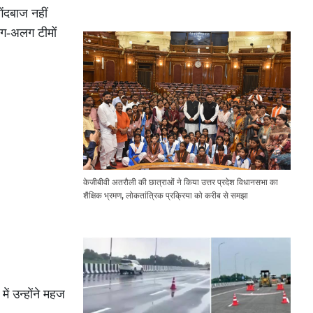
Expressway Issues
ंदबाज नहीं
लग-अलग टीमों
केजीबीवी अतरौली की छात्राओं ने किया उत्तर प्रदेश विधानसभा का
शैक्षिक भ्रमण, लोकतांत्रिक प्रक्रिया को करीब से समझा
ं उन्होंने महज