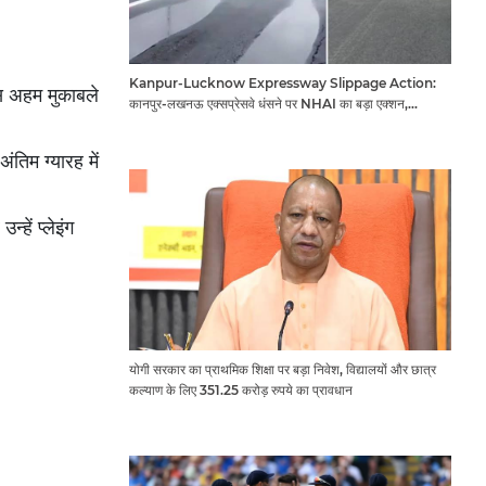
Kanpur-Lucknow Expressway Slippage Action:
इस अहम मुकाबले
कानपुर-लखनऊ एक्सप्रेसवे धंसने पर NHAI का बड़ा एक्शन,
अधिकारियों और कंपनियों पर गिरी गाज, टोल वसूली रोकी गई
तिम ग्यारह में
हें प्लेइंग
योगी सरकार का प्राथमिक शिक्षा पर बड़ा निवेश, विद्यालयों और छात्र
कल्याण के लिए 351.25 करोड़ रुपये का प्रावधान