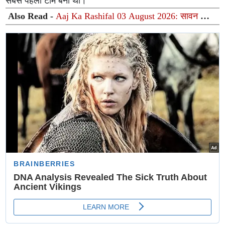
सबसे पहली टीम बनी थी।
Also Read -
Aaj Ka Rashifal 03 August 2026: सावन का
पहला सोमवार आज, चंद्रमा और वक्री शनि की युति से जानिए
आपकी राशि पर क्या होगा असर