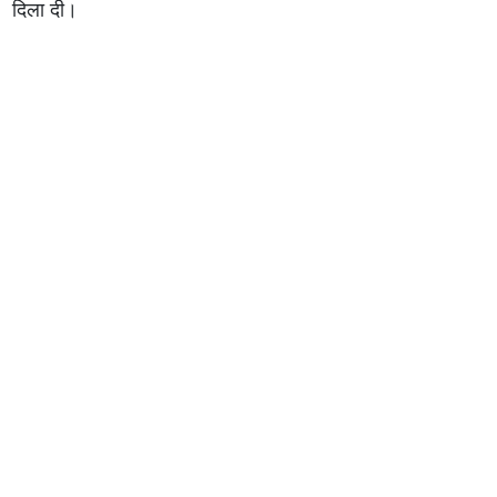
दिला दी।