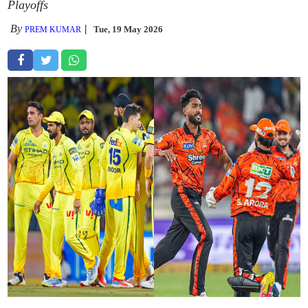
Playoffs
By
Tue, 19 May 2026
PREM KUMAR