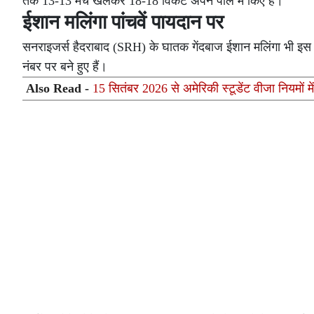
तक 13-13 मैच खेलकर 18-18 विकेट अपने पाले में किए हैं।
ईशान मलिंगा पांचवें पायदान पर
सनराइजर्स हैदराबाद (SRH) के घातक गेंदबाज ईशान मलिंगा भी इस रेस में
नंबर पर बने हुए हैं।
Also Read -
15 सितंबर 2026 से अमेरिकी स्टूडेंट वीजा नियमों मे