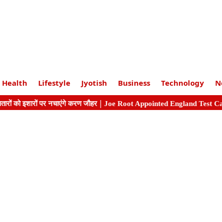
Health
Lifestyle
Jyotish
Business
Technology
N