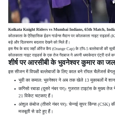
Kolkata Knight Riders vs Mumbai Indians, 65th Match, Indi
कोलकाता के ऐतिहासिक ईडन गार्डन्स मैदान पर कोलकाता नाइट राइडर्स (KKR)
बड़े और दिलचस्प बदलाव देखने को मिले हैं।
इस मैच के बाद जहाँ ऑरेंज कैप (Orange Cap) के टॉप-5 बल्लेबाजों की सूची मे
कोलकाता नाइट राइडर्स के एक तेज गेंदबाज ने अपनी धमाकेदार एंट्री दर्ज
शीर्ष पर आरसीबी के भुवनेश्वर कुमार का ज
इस सीजन में विपक्षी बल्लेबाजों के लिए काल बने रॉयल चैलेंजर्स बेंगल
भुवी का कमाल: भुवनेश्वर ने अब तक खेले 13 मुकाबलों में शान
कगिसो रबाडा (दूसरे नंबर पर): गुजरात टाइटंस के मुख्य तेज ग
21 विकेट चटकाए हैं।
अंशुल कंबोज (तीसरे नंबर पर): चेन्नई सुपर किंग्स (CSK) क
मजबूती से डटे हुए हैं।