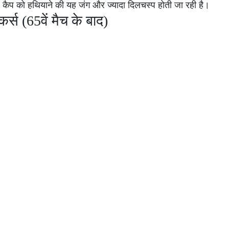
पर्पल कैप को हथियाने की यह जंग और ज्यादा दिलचस्प होती जा रही है।
स (65वें मैच के बाद)