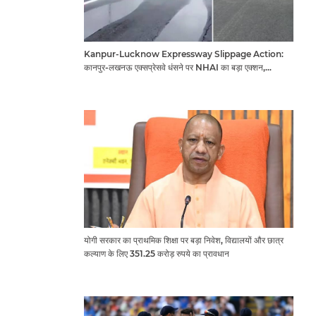
Kanpur-Lucknow Expressway Slippage Action:
कानपुर-लखनऊ एक्सप्रेसवे धंसने पर NHAI का बड़ा एक्शन,
अधिकारियों और कंपनियों पर गिरी गाज, टोल वसूली रोकी गई
योगी सरकार का प्राथमिक शिक्षा पर बड़ा निवेश, विद्यालयों और छात्र
कल्याण के लिए 351.25 करोड़ रुपये का प्रावधान