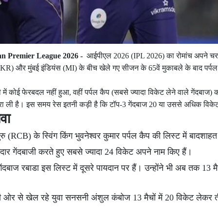
an Premier League 2026 -
आईपीएल 2026 (IPL 2026) का रोमांच अपने चर
 और मुंबई इंडियंस (MI) के बीच खेले गए सीजन के 65वें मुकाबले के बाद पर्पल क
ं कोई फेरबदल नहीं हुआ, वहीं पर्पल कैप (सबसे ज्यादा विकेट लेने वाले गेंदबाज) क
 करा ली है। इस समय रेस इतनी कड़ी है कि टॉप-3 गेंदबाज 20 या उससे अधिक विकेट
लवा
ुरु (RCB) के स्विंग किंग भुवनेश्वर कुमार पर्पल कैप की लिस्ट में बादशाहत
दार गेंदबाजी करते हुए सबसे ज्यादा 24 विकेट अपने नाम किए हैं।
ेंदबाज रबाडा इस लिस्ट में दूसरे पायदान पर हैं। उन्होंने भी अब तक 13 मै
ी ओर से खेल रहे युवा सनसनी अंशुल कंबोज 13 मैचों में 20 विकेट लेकर 