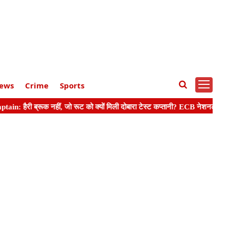
ews
Crime
Sports