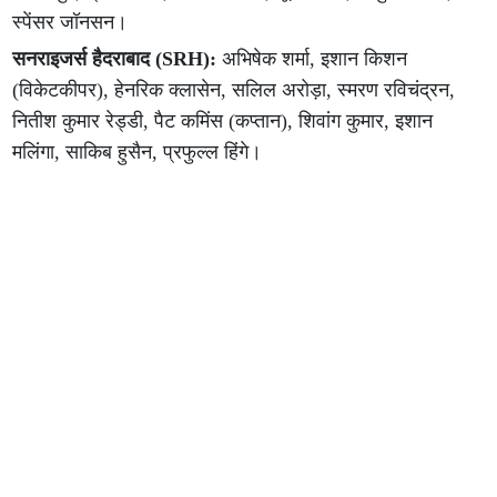
स्पेंसर जॉनसन।
सनराइजर्स हैदराबाद (SRH):
अभिषेक शर्मा, इशान किशन
(विकेटकीपर), हेनरिक क्लासेन, सलिल अरोड़ा, स्मरण रविचंद्रन,
नितीश कुमार रेड्डी, पैट कमिंस (कप्तान), शिवांग कुमार, इशान
मलिंगा, साकिब हुसैन, प्रफुल्ल हिंगे।