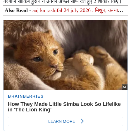
गेंदबाज साकिब हुसैन ने उनका अच्छा साथ देते हुए 2 शिकार किए।
Also Read -
aaj ka rashifal 24 july 2026 : मिथुन, कन्या
और वृश्चिक राशि वालों के लिए खास दिन, लेकिन धैर्य रहेगा
सफलता की कुंजी