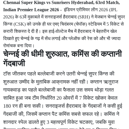
Chennai Super Kings vs Sunrisers Hyderabad, 63rd Match,
Indian Premier League 2026 -
इंडियन प्रीमियर लीग 2026 (IPL
2026) के 63वें मुकाबले में सनराइजर्स हैदराबाद (SRH) ने मेजबान चेन्नई सुपर
किंग्स (CSK) को उनके ही घर एमए चिदंबरम (चेपॉक) स्टेडियम में 5 विकेट से
करारी शिकस्त दे दी है। इस हाई-वोल्टेज मैच में हैदराबाद ने बेहतरीन खेल
दिखाते हुए चेन्नई के गढ़ में सेंध लगाई और प्लेऑफ की रेस को और भी ज्यादा
रोमांचक बना दिया।
चेन्नई की धीमी शुरुआत, कमिंस की कप्तानी
गेंदबाजी
टॉस जीतकर पहले बल्लेबाजी करने उतरी चेन्नई सुपर किंग्स की
शुरुआत उम्मीद के मुताबिक आक्रामक नहीं रही। कप्तान ऋतुराज
गायकवाड़ का पहले बल्लेबाजी का फैसला उस समय थोड़ा गलत
साबित हुआ जब टीम निर्धारित 20 ओवरों में 7 विकेट खोकर केवल
180 रन ही बना सकी। सनराइजर्स हैदराबाद के गेंदबाजों ने कसी हुई
गेंदबाजी की, जिसमें कप्तान पैट कमिंस सबसे सफल रहे। कमिंस ने
शानदार स्पेल डालते हुए 3 महत्वपूर्ण विकेट चटकाए, जबकि युवा