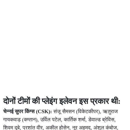
दोनों टीमों की प्लेइंग इलेवन इस प्रकार थी:
चेन्नई सुपर किंग्स (CSK):
संजू सैमसन (विकेटकीपर), ऋतुराज
गायकवाड़ (कप्तान), उर्विल पटेल, कार्तिक शर्मा, डेवाल्ड ब्रेविस,
शिवम दुबे, प्रशांत वीर, अकील होसेन, नूर अहमद, अंशुल कंबोज,