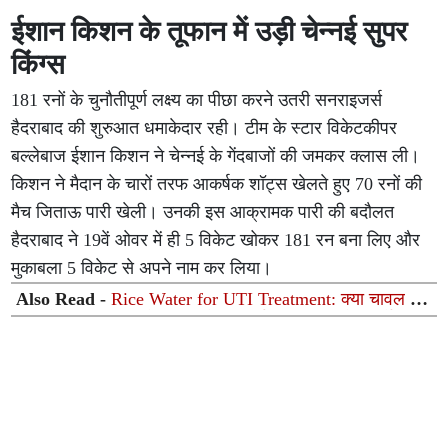
ईशान किशन के तूफान में उड़ी चेन्नई सुपर
किंग्स
181 रनों के चुनौतीपूर्ण लक्ष्य का पीछा करने उतरी सनराइजर्स
हैदराबाद की शुरुआत धमाकेदार रही। टीम के स्टार विकेटकीपर
बल्लेबाज ईशान किशन ने चेन्नई के गेंदबाजों की जमकर क्लास ली।
किशन ने मैदान के चारों तरफ आकर्षक शॉट्स खेलते हुए 70 रनों की
मैच जिताऊ पारी खेली। उनकी इस आक्रामक पारी की बदौलत
हैदराबाद ने 19वें ओवर में ही 5 विकेट खोकर 181 रन बना लिए और
मुकाबला 5 विकेट से अपने नाम कर लिया।
Also Read -
Rice Water for UTI Treatment: क्या चावल के
मांड से सचमुच ठीक हो सकता है यूटीआई (UTI)? जानें आयुर्वेदिक
विशेषज्ञ की राय