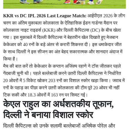
KKR vs DC IPL 2026 Last League Match:
आईपीएल 2026 के लीग
चरण का अंतिम मुकाबला कोलकाता के ऐतिहासिक ईडन गार्डन्स मैदान पर
कोलकाता नाइट राइडर्स (KKR) और दिल्ली कैपिटल्स (DC) के बीच खेला
गया। इस मुकाबले में दिल्ली कैपिटल्स ने बेहतरीन खेल दिखाते हुए मेजबान
केकेआर को 40 रनों के बड़े अंतर से करारी शिकस्त दी। इस धमाकेदार जीत
के साथ दिल्ली ने इस सीजन का अंत बेहद सकारात्मक और शानदार अंदाज में
किया है।
मैच की बात करें तो केकेआर के कप्तान अजिंक्य रहाणे ने टॉस जीतकर पहले
गेंदबाजी चुनी थी। पहले बल्लेबाजी करने उतरी दिल्ली कैपिटल्स ने निर्धारित
20 ओवरों में 5 विकेट खोकर 203 रनों का विशाल स्कोर खड़ा किया। जवाब में
रनों के पहाड़ का पीछा करने उतरी कोलकाता की टीम पूरे 20 ओवर भी नहीं
टिक सकी और 18.3 ओवरों में 163 रन पर सिमट गई।
केएल राहुल का अर्धशतकीय तूफान,
दिल्ली ने बनाया विशाल स्कोर
दिल्ली कैपिटल्स को उनके सलामी बल्लेबाजों अभिषेक पोरेल और