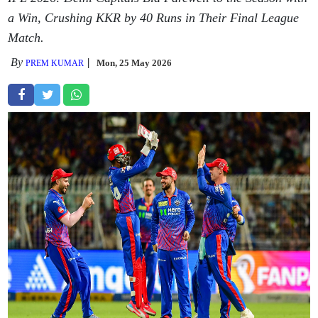
a Win, Crushing KKR by 40 Runs in Their Final League
Match.
By
Mon, 25 May 2026
PREM KUMAR