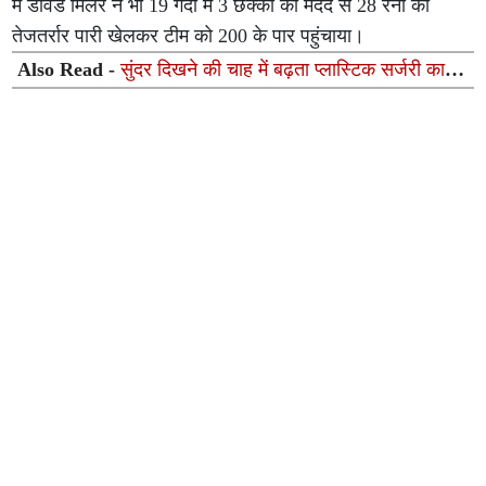
में डेविड मिलर ने भी 19 गेंदों में 3 छक्कों की मदद से 28 रनों की
तेजतर्रार पारी खेलकर टीम को 200 के पार पहुंचाया।
Also Read -
सुंदर दिखने की चाह में बढ़ता प्लास्टिक सर्जरी का
चलन, युवाओं में तेजी से बढ़ रही कॉस्मैटिक प्रक्रियाओं की मांग