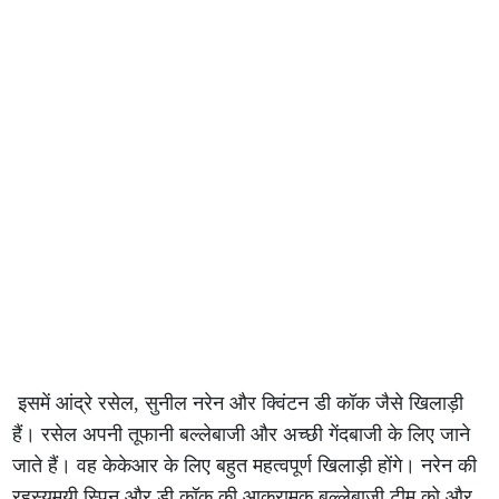
इसमें आंद्रे रसेल, सुनील नरेन और क्विंटन डी कॉक जैसे खिलाड़ी
हैं। रसेल अपनी तूफानी बल्लेबाजी और अच्छी गेंदबाजी के लिए जाने
जाते हैं। वह केकेआर के लिए बहुत महत्वपूर्ण खिलाड़ी होंगे। नरेन की
रहस्यमयी स्पिन और डी कॉक की आक्रामक बल्लेबाजी टीम को और