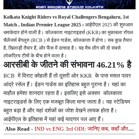
Kolkata Knight Riders vs Royal Challengers Bengaluru, 1st
Match , Indian Premier League 2025 :
आईपीएल 2025 की शुरुआत
धमाकेदार होने वाली है। कोलकाता नाइटराइडर्स (KKR) का मुकाबला रॉयल
चैलेंजर्स बेंगलुरु (RCB ) से ईडन गार्डस, कोलकाता में होगा। सब कुछ तैयार
है, खिलाड़ी तैयार हैं, और फैंस में उत्साह है। यह मैच लीग की दो सबसे
लोकप्रिय टीमों के बीच होने वाला है।
आरसीबी के जीतने की संभावना 46.21% है
RCB में विराट कोहली हैं तो दूसरी ओर KKR के पास मसल पावर
आंद्रे रसेल हैं। ईडन गार्डस का इतिहास बहुत पुराना है। यहां का
माहौल हमेशा शानदार रहता है। इसलिए इसे अक्सर कोलकाता
नाइटराइडर्स के लिए एक मजबूत किला माना जाता है। यह स्टेडियम
बहुत बड़ा है और यहां दर्शकों का जोश देखने लायक होता है।
आईपीएल के इतिहास में यहां कई यादगार पल आए हैं।
Also Read -
IND vs ENG 3rd ODI: जानिए कब, कहाँ और
कितने बजे से शुरू होगा भारत-इंग्लैंड महामुकाबला