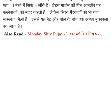
यहां 13 मैचों में सिर्फ 5 जीते हैं। ईडन गार्डंस की पिच आमतौर पर
बल्लेबाजों को मदद करती है। लेकिन स्पिन गेंदबाजों को भी यहां
सफलता मिली है। इससे यह बैट और बॉल के बीच एक अच्छा मुकाबला
बन जाता है।
Also Read -
Monday Shiv Puja: सोमवार को शिवलिंग पर
चढ़ाएं ये 8 चीजें, महादेव दूर करेंगे हर कष्ट और चमकेगी किस्मत