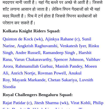
मददगार मानी जाती है। यहां गेंद बल्ले पर अच्छे से आती है। जिससे
शॉट लगाना आसान हो जाता है। लेकिन स्पिन गेंदबाजों को भी यहां
मदद मिलती है। पिच में टर्न होता है जिससे स्पिनर बल्लेबाजों को
परेशान कर सकते हैं।
Kolkata Knight Riders Squad:
Quinton de Kock (wk)
,
Ajinkya Rahane (c)
,
Sunil
Narine
,
Angkrish Raghuvanshi
,
Venkatesh Iyer
,
Rinku
Singh
,
Andre Russell
,
Ramandeep Singh
,
Harshit
Rana
,
Varun Chakaravarthy
,
Spencer Johnson
,
Vaibhav
Arora
,
Rahmanullah Gurbaz
,
Manish Pandey
,
Moeen
Ali
,
Anrich Nortje
,
Rovman Powell
,
Anukul
Roy
,
Mayank Markande
,
Chetan Sakariya
,
Luvnith
Sisodia
Royal Challengers Bengaluru Squad:
Rajat Patidar (c)
,
Jitesh Sharma (wk)
,
Virat Kohli
,
Philip