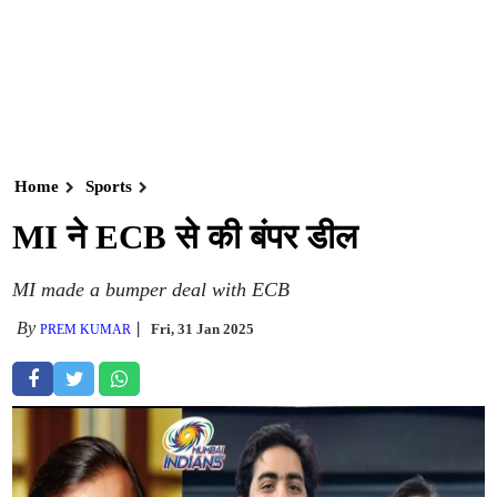
Home
Sports
MI ने ECB से की बंपर डील
MI made a bumper deal with ECB
By
Fri, 31 Jan 2025
PREM KUMAR