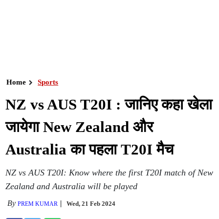
Home
Sports
NZ vs AUS T20I : जानिए कहा खेला
जायेगा New Zealand और
Australia का पहला T20I मैच
NZ vs AUS T20I: Know where the first T20I match of New
Zealand and Australia will be played
By
Wed, 21 Feb 2024
PREM KUMAR