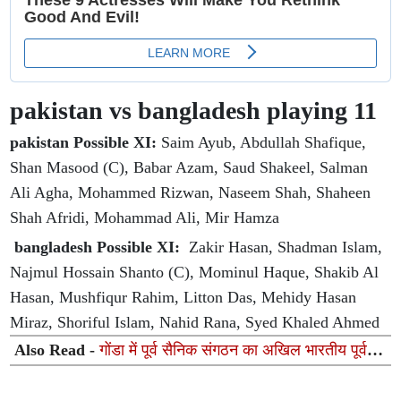
pakistan vs bangladesh playing 11
pakistan Possible XI:
Saim Ayub, Abdullah Shafique,
Shan Masood (C), Babar Azam, Saud Shakeel, Salman
Ali Agha, Mohammed Rizwan, Naseem Shah, Shaheen
Shah Afridi, Mohammad Ali, Mir Hamza
bangladesh Possible XI:
Zakir Hasan, Shadman Islam,
Najmul Hossain Shanto (C), Mominul Haque, Shakib Al
Hasan, Mushfiqur Rahim, Litton Das, Mehidy Hasan
Miraz, Shoriful Islam, Nahid Rana, Syed Khaled Ahmed
Also Read -
गोंडा में पूर्व सैनिक संगठन का अखिल भारतीय पूर्व
सैनिक सेवा परिषद में विलय