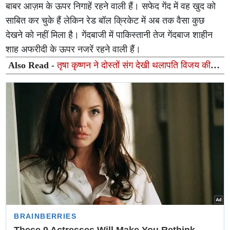
बाबर आज़म के ऊपर निगाहें रहने वाली हैं। सफेद गेंद में वह खुद को
साबित कर चुके हैं लेकिन रेड बॉल क्रिकेट में अब तक वैसा कुछ
देखने को नहीं मिला है। गेंदबाजी में पाकिस्तानी तेज गेंदबाज शाहीन
शाह अफरीदी के ऊपर नजरें रहने वाली हैं।
Also Read -
तृषा कृष्णन ने दोस्तों संग देखी थलापति विजय की
'जना नायकन', फर्स्ट डे शो के बाद शेयर की खास सेल्फी