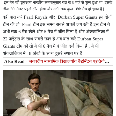
इस मैच की शुरुआत भारतीय समयानुसार रात के 9 बजे से शुरू हुआ था इसके
ठीक 30 मिनट पहले टॉस होगा और अभी तक कुल 18th मैच हो चूका है |
वही बात करे Paarl Royals और Durban Super Giants इन दोनों
टीम की तो Paarl टीम इस समय सबसे अच्छी लग रही है इस टीम ने
अभी तक 6 मैच खेले और 5 मैच में जीत मिला है और अंकतालिका में
22 पॉइंट्स के साथ सबसे उपर है अब बात करे Durban Super
Giants टीम की तो ये भी 6 मैच में 4 जीत दर्ज किया है , ये भी
अंकतालिका में 18 अंको के साथ दुसरे स्थान पर है |
Also Read -
जनपदीय माध्यमिक विद्यालयीय बैडमिंटन प्रतियोगिता
2026-27 का भव्य शुभारंभ, विभिन्न वर्गों के फाइनलिस्ट तय