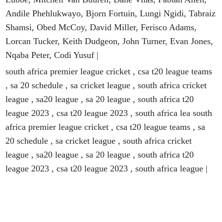
Andile Phehlukwayo, Bjorn Fortuin, Lungi Ngidi, Tabraiz
Shamsi, Obed McCoy, David Miller, Ferisco Adams,
Lorcan Tucker, Keith Dudgeon, John Turner, Evan Jones,
Nqaba Peter, Codi Yusuf |
south africa premier league cricket , csa t20 league teams
, sa 20 schedule , sa cricket league , south africa cricket
league , sa20 league , sa 20 league , south africa t20
league 2023 , csa t20 league 2023 , south africa lea south
africa premier league cricket , csa t20 league teams , sa
20 schedule , sa cricket league , south africa cricket
league , sa20 league , sa 20 league , south africa t20
league 2023 , csa t20 league 2023 , south africa league |