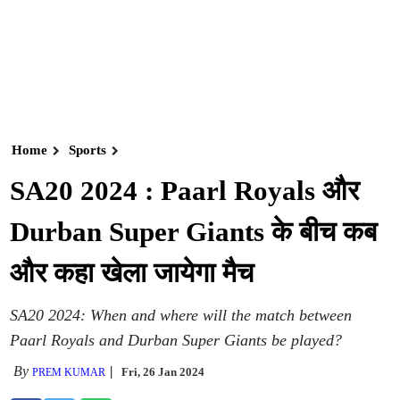
Home
Sports
SA20 2024 : Paarl Royals और
Durban Super Giants के बीच कब
और कहा खेला जायेगा मैच
SA20 2024: When and where will the match between
Paarl Royals and Durban Super Giants be played?
By
Fri, 26 Jan 2024
PREM KUMAR