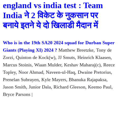
england vs india test : Team
India ने 2 विकेट के नुकसान पर
बनाये इतने ये दो खिलाडी मैदान में
Who is in the 19th SA20 2024 squad for Durban Super
Giants (Playing XI) 2024 ?
Matthew Breetzke, Tony de
Zorzi, Quinton de Kock(w), JJ Smuts, Heinrich Klaasen,
Marcus Stoinis, Wiaan Mulder, Keshav Maharaj(c), Reece
Topley, Noor Ahmad, Naveen-ul-Haq, Dwaine Pretorius,
Prenelan Subrayen, Kyle Mayers, Bhanuka Rajapaksa,
Jason Smith, Junior Dala, Richard Gleeson, Keemo Paul,
Bryce Parsons |