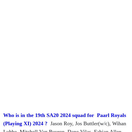
Who is in the 19th SA20 2024 squad for Paarl Royals
(Playing XI) 2024 ?
Jason Roy, Jos Buttler(w/c), Wihan
Lubbe, Mitchell Van Buuren, Dane Vilas, Fabian Allen,