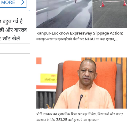
बहुत गर्व है
 रही और वास्तव
Kanpur-Lucknow Expressway Slippage Action:
र शॉट खेलें।
कानपुर-लखनऊ एक्सप्रेसवे धंसने पर NHAI का बड़ा एक्शन,
अधिकारियों और कंपनियों पर गिरी गाज, टोल वसूली रोकी गई
योगी सरकार का प्राथमिक शिक्षा पर बड़ा निवेश, विद्यालयों और छात्र
कल्याण के लिए 351.25 करोड़ रुपये का प्रावधान