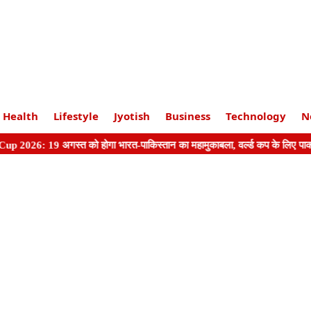
Health
Lifestyle
Jyotish
Business
Technology
N