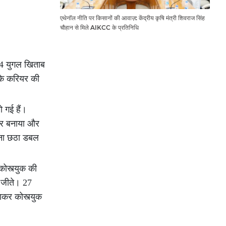
e
एथेनॉल नीति पर किसानों की आवाज़: केंद्रीय कृषि मंत्री शिवराज सिंह
चौहान से मिले AIKCC के प्रतिनिधि
 4 युगल खिताब
नके करियर की
ो गई हैं।
कोर बनाया और
अपना छठा डबल
ोस्त्युक की
क जीते। 27
ाकर कोस्त्युक