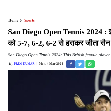
Home
Sports
San Diego Open Tennis 2024 : इस
को 5-7, 6-2, 6-2 से हराकर जीता सै
San Diego Open Tennis 2024: This British female player
By
Mon, 4 Mar 2024
PREM KUMAR