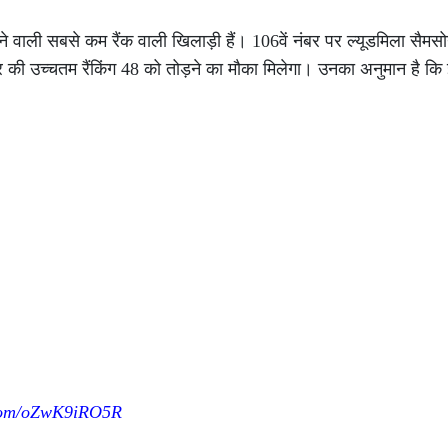
ीतने वाली सबसे कम रैंक वाली खिलाड़ी हैं। 106वें नंबर पर ल्यूडमिला सैमस
की उच्चतम रैंकिंग 48 को तोड़ने का मौका मिलेगा। उनका अनुमान है कि
.com/oZwK9iRO5R