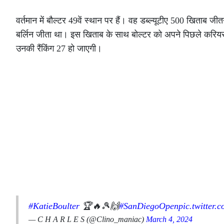
वर्तमान में बौल्टर 49वें स्थान पर हैं। वह डब्ल्यूटीए 500 खिताब ज
बर्लिन जीता था। इस खिताब के साथ बोल्टर को अपने पिछले करियर 
उनकी रैंकिंग 27 हो जाएगी।
#KatieBoulter
🏆🔥🎾🙌
#SanDiegoOpen
pic.twitter
— C H A R L E S (@Clino_maniac)
March 4, 2024