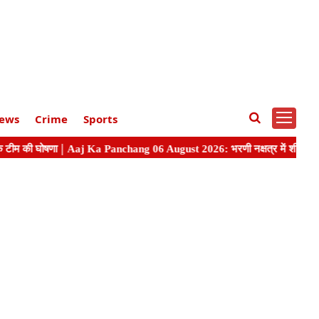
ews
Crime
Sports