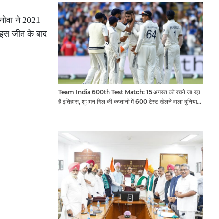
ोनोवा ने 2021
 इस जीत के बाद
Team India 600th Test Match: 15 अगस्त को रचने जा रहा
है इतिहास, शुभमन गिल की कप्तानी में 600 टेस्ट खेलने वाला दुनिया
का तीसरा देश बनेगा भारत