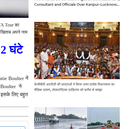
Consultant and Officials Over Kanpur–Lucknow
Expressway Issues
 WTA Tour का
ा खिताब अपने नाम
 घंटे
e Boulter नें
केजीबीवी अतरौली की छात्राओं ने किया उत्तर प्रदेश विधानसभा का
 Boulter ने
शैक्षिक भ्रमण, लोकतांत्रिक प्रक्रिया को करीब से समझा
े इसके लिए बहुत