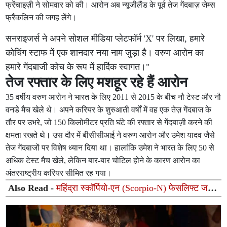
फ्रेंचाइज़ी ने सोमवार को की। आरोन अब न्यूजीलैंड के पूर्व तेज गेंदबाज़ जेम्स
फ्रैंकलिन की जगह लेंगे।
सनराइजर्स ने अपने सोशल मीडिया प्लेटफॉर्म 'X' पर लिखा, हमारे
कोचिंग स्टाफ में एक शानदार नया नाम जुड़ा है। वरुण आरोन का
हमारे गेंदबाजी कोच के रूप में हार्दिक स्वागत।"
तेज रफ्तार के लिए मशहूर रहे हैं आरोन
35 वर्षीय वरुण आरोन ने भारत के लिए 2011 से 2015 के बीच नौ टेस्ट और नौ
वनडे मैच खेले थे। अपने करियर के शुरुआती वर्षों में वह एक तेज़ गेंदबाज के
तौर पर उभरे, जो 150 किलोमीटर प्रति घंटे की रफ्तार से गेंदबाज़ी करने की
क्षमता रखते थे। उस दौर में बीसीसीआई ने वरुण आरोन और उमेश यादव जैसे
तेज गेंदबाजों पर विशेष ध्यान दिया था। हालांकि उमेश ने भारत के लिए 50 से
अधिक टेस्ट मैच खेले, लेकिन बार-बार चोटिल होने के कारण आरोन का
अंतरराष्ट्रीय करियर सीमित रह गया।
Also Read -
महिंद्रा स्कॉर्पियो-एन (Scorpio-N) फेसलिफ्ट जल्द
होगी लॉन्च: नए लुक, हाइटेक इंटीरियर और एडास (ADAS) सुरक्षा
से होगी लैस