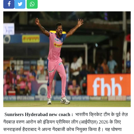
Sunrisers Hyderabad new coach :
भारतीय क्रिकेट टीम के पूर्व तेज़
गेंदबाज़ वरुण आरोन को इंडियन प्रीमियर लीग (आईपीएल) 2026 के लिए
सनराइजर्स हैदराबाद ने अपना गेंदबाजी कोच नियुक्त किया है। यह घोषणा