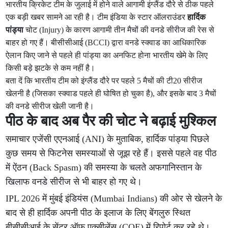
भारतीय क्रिकेट टीम के जुलाई में होने वाले आगामी इंग्लैंड दौरे से ठीक पहले
एक बड़ी खबर सामने आ रही है। टीम इंडिया के स्टार ऑलराउंडर
हार्दिक
पांड्या
चोट (Injury) के कारण आगामी तीन मैचों की वनडे सीरीज की रेस से
बाहर हो गए हैं। बीसीसीआई (BCCI) द्वारा वनडे स्क्वाड का आधिकारिक
ऐलान किए जाने से पहले ही पांड्या का अनफिट होना भारतीय खेमे के लिए
किसी बड़े झटके से कम नहीं है।
बता दें कि भारतीय टीम को इंग्लैंड दौरे पर पहले 5 मैचों की टी20 सीरीज
खेलनी है (जिसका स्क्वाड पहले ही घोषित हो चुका है), और इसके बाद 3 मैचों
की वनडे सीरीज खेली जानी है।
पीठ के बाद अब पैर की चोट ने बढ़ाई मुश्किल
समाचार एजेंसी एएनआई (ANI) के मुताबिक, हार्दिक पांड्या पिछले
कुछ समय से फिटनेस समस्याओं से जूझ रहे हैं। इससे पहले वह पीठ
में ऐंठन (Back Spasm) की समस्या के चलते अफगानिस्तान के
खिलाफ वनडे सीरीज से भी बाहर हो गए थे।
IPL 2026 में मुंबई इंडियंस (Mumbai Indians) की ओर से खेलने के
बाद से ही हार्दिक अपनी पीठ के इलाज के लिए बेंगलुरु स्थित
बीसीसीआई के सेंटर ऑफ एक्सीलेंस (COE) में रिपोर्ट कर रहे थे।