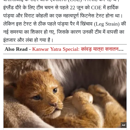
इंग्लैंड दौरे के लिए टीम चयन से पहले 22 जून को COE में हार्दिक
पांड्या और विराट कोहली का एक महत्वपूर्ण फिटनेस टेस्ट होना था।
लेकिन इस टेस्ट से ठीक पहले पांड्या पैर में खिंचाव (Leg Strain) की
नई समस्या का शिकार हो गए, जिसके कारण उनकी टीम में वापसी का
इंतजार और लंबा हो गया है।
Also Read -
Kanwar Yatra Special: कांवड़ यात्रा सनातन
चेतना का महासमर और शिव भक्ति का अद्भुत महाकुंभ