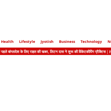
Health
Lifestyle
Jyotish
Business
Technology
N