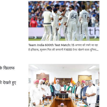
Team India 600th Test Match: 15 अगस्त को रचने जा रहा
है इतिहास, शुभमन गिल की कप्तानी में 600 टेस्ट खेलने वाला दुनिया
का तीसरा देश बनेगा भारत
 के खिलाफ
ो देखते हुए