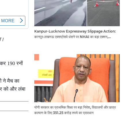
Kanpur-Lucknow Expressway Slippage Action:
कानपुर-लखनऊ एक्सप्रेसवे धंसने पर NHAI का बड़ा एक्शन,
था।
अधिकारियों और कंपनियों पर गिरी गाज, टोल वसूली रोकी गई
ोकर 190 रनों
ी ने मैच का
ार को और लंबा
योगी सरकार का प्राथमिक शिक्षा पर बड़ा निवेश, विद्यालयों और छात्र
कल्याण के लिए 351.25 करोड़ रुपये का प्रावधान