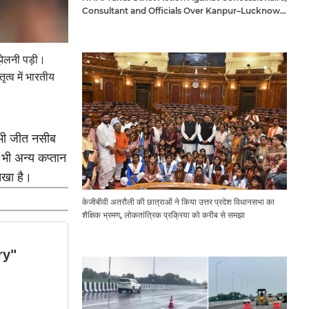
Consultant and Officials Over Kanpur–Lucknow
Expressway Issues
 झेलनी पड़ी।
त्व में भारतीय
क भी जीत नसीब
 भी अन्य कप्तान
चखा है।
केजीबीवी अतरौली की छात्राओं ने किया उत्तर प्रदेश विधानसभा का
शैक्षिक भ्रमण, लोकतांत्रिक प्रक्रिया को करीब से समझा