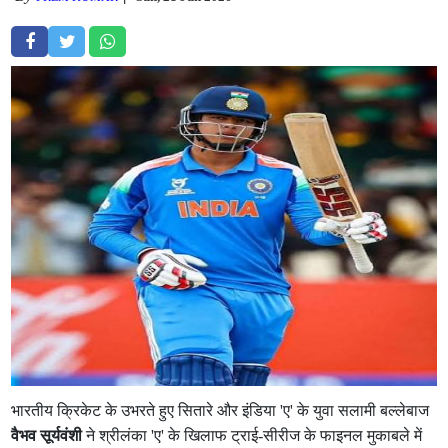
भारतीय क्रिकेट के उभरते हुए सितारे और इंडिया 'ए' के युवा सलामी बल्लेबाज
वैभव सूर्यवंशी
ने श्रीलंका 'ए' के खिलाफ ट्राई-सीरीज के फाइनल मुकाबले में