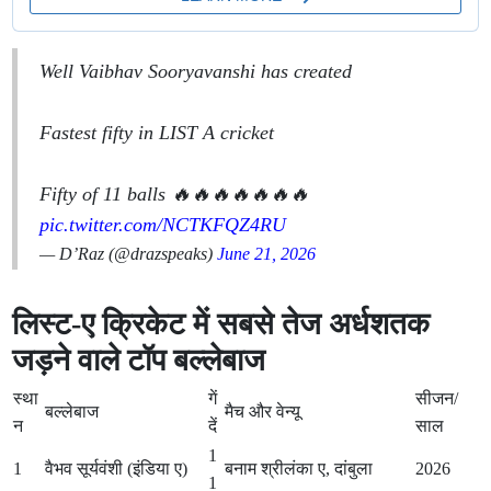
Well Vaibhav Sooryavanshi has created
Fastest fifty in LIST A cricket
Fifty of 11 balls 🔥🔥🔥🔥🔥🔥🔥
pic.twitter.com/NCTKFQZ4RU
— D’Raz (@drazspeaks)
June 21, 2026
लिस्ट-ए क्रिकेट में सबसे तेज अर्धशतक
जड़ने वाले टॉप बल्लेबाज
स्था
गें
सीजन/
बल्लेबाज
मैच और वेन्यू
न
दें
साल
1
1
वैभव सूर्यवंशी (इंडिया ए)
बनाम श्रीलंका ए, दांबुला
2026
1