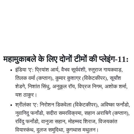
महामुकाबले के लिए दोनों टीमों की प्लेइंग-11:
इंडिया 'ए': प्रियांश आर्य, वैभव सूर्यवंशी, रुतुराज गायकवाड़,
तिलक वर्मा (कप्तान), कुमार कुशाग्र (विकेटकीपर), सूर्यांश
शेडगे, निशांत सिंधु, अनुकूल रॉय, विप्रज निगम, अशोक शर्मा,
यश ठाकुर।
श्रीलंका 'ए': निरोशन डिकवेला (विकेटकीपर), अविष्का फर्नांडो,
नुवानिदु फर्नांडो, सदीरा समरविक्रमा, सहान अराचिगे (कप्तान),
रविंदु फर्नांडो, वानुजा सहान, मोहम्मद शिराज, विजयकांत
वियास्कंथ, दुलज समुदिथा, कुगथास मथुलन।