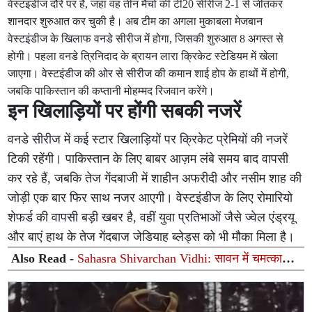
वेस्टइंडीज दौरे पर है, जहां वह तीन मैचों की टी20 सीरीज 2-1 से जीतकर
शानदार शुरुआत कर चुकी है। अब टीम का अगला मुकाबला मेजबान
वेस्टइंडीज के खिलाफ वनडे सीरीज में होगा, जिसकी शुरुआत 8 अगस्त से
होगी। पहला वनडे त्रिनिदाद के ब्रायन लारा क्रिकेट स्टेडियम में खेला
जाएगा। वेस्टइंडीज की ओर से सीरीज की कमान शाई होप के हाथों में होगी,
जबकि पाकिस्तान की कप्तानी मोहम्मद रिजवान करेंगे।
इन खिलाड़ियों पर होंगी सबकी नजरें
वनडे सीरीज में कई स्टार खिलाड़ियों पर क्रिकेट प्रेमियों की नजरें
टिकी रहेंगी। पाकिस्तान के लिए बाबर आज़म लंबे समय बाद वापसी
कर रहे हैं, जबकि तेज गेंदबाजी में शाहीन अफरीदी और नसीम शाह की
जोड़ी एक बार फिर साथ नजर आएगी। वेस्टइंडीज के लिए रोमारियो
शेफर्ड की वापसी बड़ी खबर है, वहीं युवा प्रतिभाओं जैसे ज्वेल एंड्रयू
और बाएं हाथ के तेज गेंदबाज जेडियाह ब्लेड्स को भी मौका मिला है।
Also Read -
Sahasra Shivarchan Vidhi: सावन में चमत्कारी
सहस्र शिवार्चन से प्रसन्न होंगे महादेव, जानें सामग्री, नियम और
पूजा विधि