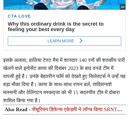
इसके अलावा, हालिया टेस्ट मैच में शानदार 140 रनों की शतकीय पारी
खेलने वाले इनोसेंट काया की दिसंबर 2023 के बाद वनडे टीम में
वापसी हुई है। उनके बेहतरीन फॉर्म को देखते हुए सिलेक्टर्स ने उन्हें यह
बड़ा मौका दिया है। काया के साथ-साथ रायन बर्ल, तादिवानाशे
मारुमनी और वेलिंगटन मस्कद्जा को भी 15 सदस्यीय टीम में दोबारा
शामिल किया गया है।
Also Read -
सेंचूरियन डिफेन्स एकेडमी ने लॉन्च किया SRNTH
3.0, NDA-CDS अभ्यर्थियों के लिए 30 अगस्त को होगी देशव्यापी
मॉक परीक्षा