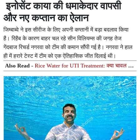
इनोसेंट काया की धमाकेदार वापसी
और नए कप्तान का ऐलान
जिम्बाब्वे ने इस सीरीज के लिए अपनी कप्तानी में बड़ा बदलाव किया
है। रिहैब के कारण बाहर चल रहे सीन विलियम्स की जगह तेज
गेंदबाज रिचर्ड नगरवा को टीम की कमान सौंपी गई है। नगरवा ने हाल
ही में हरारे टेस्ट में टीम को एक ऐतिहासिक जीत दिलाई थी।
Also Read -
Rice Water for UTI Treatment: क्या चावल के
मांड से सचमुच ठीक हो सकता है यूटीआई (UTI)? जानें आयुर्वेदिक
विशेषज्ञ की राय