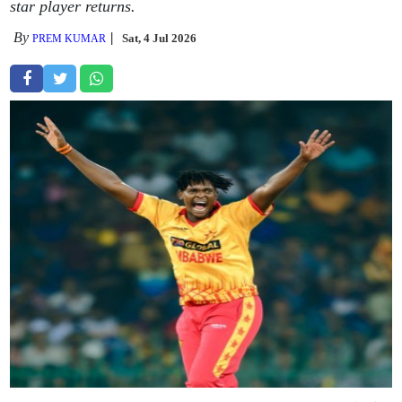
star player returns.
By
Sat, 4 Jul 2026
PREM KUMAR