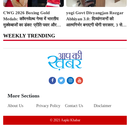
CWG 2026 Boxing Gold
yogi Govt Divyangjan Rozgar
Medals: कॉमनवेल्थ गेम्स में भारतीय
Abhiyan 3.0: दिव्यांगजनों को
मुक्केबाजों का डंका! प्रीति पवार और
आत्मनिर्भर बनाएगी योगी सरकार, 3 से
जैस्मिन लंबोरिया ने रिंग में दागे स्वर्ण
10 अगस्त तक सभी ITI में लगेंगे विशेष
WEEKLY TRENDING
पदक
रोजगार शिविर
More Sections
About Us
Privacy Policy
Contact Us
Disclaimer
© 2021 Aapki Khabar