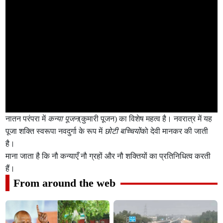
नातन परंपरा में
कन्या पूजन
(कुमारी पूजन) का विशेष महत्व है। नवरात्र में यह
पूजा शक्ति स्वरूपा नवदुर्गा के रूप में
छोटी बच्चियों
को देवी मानकर की जाती
है।
माना जाता है कि नौ कन्याएँ नौ ग्रहों और नौ शक्तियों का प्रतिनिधित्व करती
हैं।
From around the web