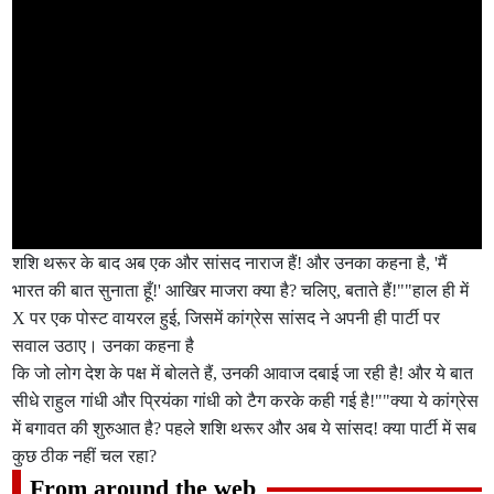
शशि थरूर के बाद अब एक और सांसद नाराज हैं! और उनका कहना है, 'मैं
भारत की बात सुनाता हूँ!' आखिर माजरा क्या है? चलिए, बताते हैं!""हाल ही में
X पर एक पोस्ट वायरल हुई, जिसमें कांग्रेस सांसद ने अपनी ही पार्टी पर
सवाल उठाए। उनका कहना है
कि जो लोग देश के पक्ष में बोलते हैं, उनकी आवाज दबाई जा रही है! और ये बात
सीधे राहुल गांधी और प्रियंका गांधी को टैग करके कही गई है!""क्या ये कांग्रेस
में बगावत की शुरुआत है? पहले शशि थरूर और अब ये सांसद! क्या पार्टी में सब
कुछ ठीक नहीं चल रहा?
From around the web