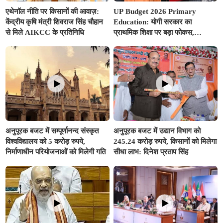
एथेनॉल नीति पर किसानों की आवाज़:
UP Budget 2026 Primary
केंद्रीय कृषि मंत्री शिवराज सिंह चौहान
Education: योगी सरकार का
से मिले AIKCC के प्रतिनिधि
प्राथमिक शिक्षा पर बड़ा फोकस,
अनुपूरक बजट में 351.25 करोड़ रुपए
से अधिक का प्रावधान
अनुपूरक बजट में सम्पूर्णानन्द संस्कृत
अनुपूरक बजट में उद्यान विभाग को
विश्वविद्यालय को 5 करोड़ रुपये,
245.24 करोड़ रुपये, किसानों को मिलेगा
निर्माणाधीन परियोजनाओं को मिलेगी गति
सीधा लाभ: दिनेश प्रताप सिंह