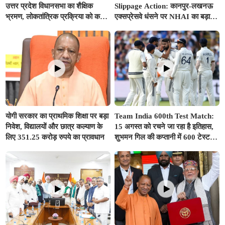
उत्तर प्रदेश विधानसभा का शैक्षिक
Slippage Action: कानपुर-लखनऊ
भ्रमण, लोकतांत्रिक प्रक्रिया को करीब
एक्सप्रेसवे धंसने पर NHAI का बड़ा
से समझा
एक्शन, अधिकारियों और कंपनियों पर
गिरी गाज, टोल वसूली रोकी गई
योगी सरकार का प्राथमिक शिक्षा पर बड़ा
Team India 600th Test Match:
निवेश, विद्यालयों और छात्र कल्याण के
15 अगस्त को रचने जा रहा है इतिहास,
लिए 351.25 करोड़ रुपये का प्रावधान
शुभमन गिल की कप्तानी में 600 टेस्ट
खेलने वाला दुनिया का तीसरा देश बनेगा
भारत