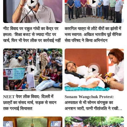
नीट विवाद पर राहुल गांधी का केंद्र पर
कारगिल यात्रा से लौटे वीरों का झांसी में
हमला: 'शिक्षा बजट से ज्यादा नीट पर
भव्य स्वागत: अखिल भारतीय पूर्व सैनिक
खर्च, फिर भी पेपर लीक पर कार्रवाई नहीं
सेवा परिषद ने किया अभिनंदन
NEET पेपर लीक विवाद: दिल्ली में
Sonam Wangchuk Protest:
छात्रों का संसद मार्च, सड़क से सदन
अस्पताल से भी सोनम वांगचुक का
तक गरमाई सियासत
अनशन जारी, पत्नी गीतांजलि ने रखी
अनशन तोड़ने की ये बड़ी शर्त