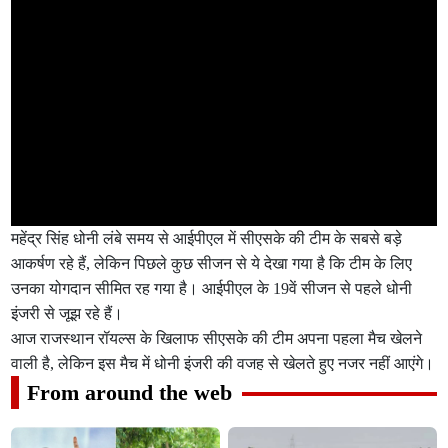
महेंद्र सिंह धोनी लंबे समय से आईपीएल में सीएसके की टीम के सबसे बड़े
आकर्षण रहे हैं, लेकिन पिछले कुछ सीजन से ये देखा गया है कि टीम के लिए
उनका योगदान सीमित रह गया है। आईपीएल के 19वें सीजन से पहले धोनी
इंजरी से जूझ रहे हैं।
आज राजस्थान रॉयल्स के खिलाफ सीएसके की टीम अपना पहला मैच खेलने
वाली है, लेकिन इस मैच में धोनी इंजरी की वजह से खेलते हुए नजर नहीं आएंगे।
From around the web