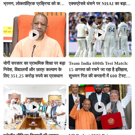
भ्रमण, लोकतांत्रिक प्रक्रिया को करीब
एक्सप्रेसवे धंसने पर NHAI का बड़ा
से समझा
एक्शन, अधिकारियों और कंपनियों पर
गिरी गाज, टोल वसूली रोकी गई
योगी सरकार का प्राथमिक शिक्षा पर बड़ा
Team India 600th Test Match:
निवेश, विद्यालयों और छात्र कल्याण के
15 अगस्त को रचने जा रहा है इतिहास,
लिए 351.25 करोड़ रुपये का प्रावधान
शुभमन गिल की कप्तानी में 600 टेस्ट
खेलने वाला दुनिया का तीसरा देश बनेगा
भारत