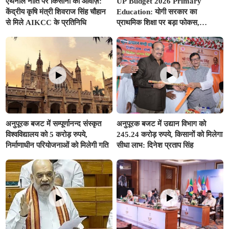
एथेनॉल नीति पर किसानों की आवाज़:
UP Budget 2026 Primary
केंद्रीय कृषि मंत्री शिवराज सिंह चौहान
Education: योगी सरकार का
से मिले AIKCC के प्रतिनिधि
प्राथमिक शिक्षा पर बड़ा फोकस,
अनुपूरक बजट में 351.25 करोड़ रुपए
से अधिक का प्रावधान
अनुपूरक बजट में सम्पूर्णानन्द संस्कृत
अनुपूरक बजट में उद्यान विभाग को
विश्वविद्यालय को 5 करोड़ रुपये,
245.24 करोड़ रुपये, किसानों को मिलेगा
निर्माणाधीन परियोजनाओं को मिलेगी गति
सीधा लाभ: दिनेश प्रताप सिंह