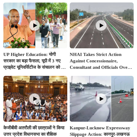
UP Higher Education: योगी
NHAI Takes Strict Action
सरकार का बड़ा फैसला, यूपी में 3 नए
Against Concessionaire,
प्राइवेट यूनिवर्सिटीज के संचालन को हरी
Consultant and Officials Over
झंडी; जानें डिटेल्स
Kanpur–Lucknow Expressway
Issues
केजीबीवी अतरौली की छात्राओं ने किया
Kanpur-Lucknow Expressway
उत्तर प्रदेश विधानसभा का शैक्षिक
Slippage Action: कानपुर-लखनऊ