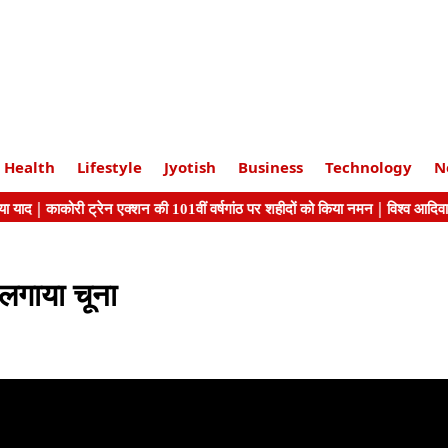
Health
Lifestyle
Jyotish
Business
Technology
N
गाया चूना