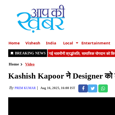
Home
Vishesh
India
Local
Entertainment
Home
Video
Kashish Kapoor ने Designer को ल
By
Aug 16, 2025, 16:08 IST
PREM KUMAR