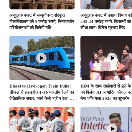
अनुपूरक बजट में सम्पूर्णानन्द संस्कृत
अनुपूरक बजट में उद्यान विभाग को
विश्वविद्यालय को 5 करोड़ रुपये, निर्माणाधीन
245.24 करोड़ रुपये, किसानों को 
परियोजनाओं को मिलेगी गति
सीधा लाभ: दिनेश प्रताप सिंह
Diesel to Hydrogen Train India:
IBM के साथ साझेदारी से यूपी के 
डीजल से हाइड्रोजन तक भारतीय रेलवे का
को मिलेगा AI आधारित कौशल प्रश
ऐतिहासिक सफर, जानें कैसे 'ग्रीन रेल' से
मेगा जॉब मेला-2026 का शुभारंभ
साकार होगा 'विकसित भारत @2047'