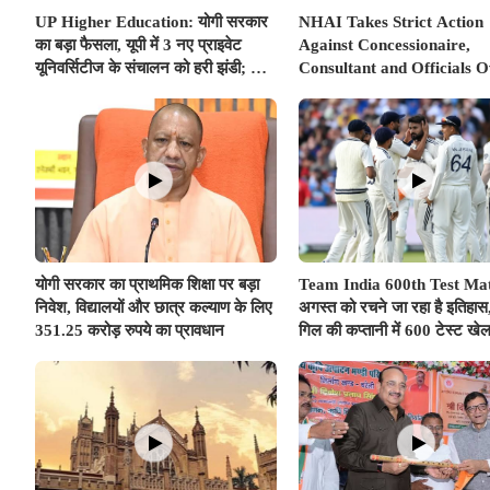
UP Higher Education: योगी सरकार
NHAI Takes Strict Action
का बड़ा फैसला, यूपी में 3 नए प्राइवेट
Against Concessionaire,
यूनिवर्सिटीज के संचालन को हरी झंडी; जानें
Consultant and Officials 
डिटेल्स
Kanpur–Lucknow Expres
Issues
योगी सरकार का प्राथमिक शिक्षा पर बड़ा
Team India 600th Test Ma
निवेश, विद्यालयों और छात्र कल्याण के लिए
अगस्त को रचने जा रहा है इतिहा
351.25 करोड़ रुपये का प्रावधान
गिल की कप्तानी में 600 टेस्ट खेल
दुनिया का तीसरा देश बनेगा भारत