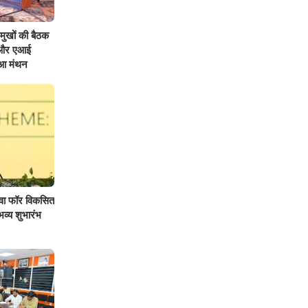
्रमुखों की बैठक
ों और एआई
ुआ मंथन
युवा फॉर विकसित
व्य शुभारंभ