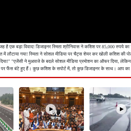
र वजह है एक बड़ा विवाद! डिजाइनर स्मिता श्रीनिवास ने कशिश पर 85,000 रुपये 
ालत में लौटाया गया! स्मिता ने सोशल मीडिया पर चैट्स शेयर कर खोली कशिश की 
दिया!" "एजेंसी ने मुआवजे के बदले सोशल मीडिया प्रमोशन का ऑफर दिया, लेकिन स
फैंस बंटे हुए हैं। कुछ कशिश के सपोर्ट में, तो कुछ डिजाइनर के साथ। आप का क