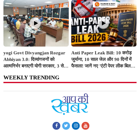
सिल्वर
पदक
yogi Govt Divyangjan Rozgar
Anti Paper Leak Bill: 10 करोड़
Abhiyan 3.0: दिव्यांगजनों को
जुर्माना, 10 साल जेल और 90 दिनों में
आत्मनिर्भर बनाएगी योगी सरकार, 3 से
फैसला! जानें नए 'एंटी पेपर लीक बिल' से
10 अगस्त तक सभी ITI में लगेंगे विशेष
कितना बदल जाएगा सिस्टम
WEEKLY TRENDING
रोजगार शिविर