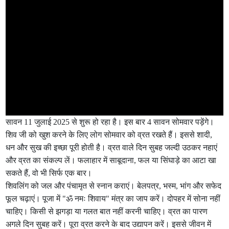
सावन 11 जुलाई 2025 से शुरू हो रहा है। इस बार 4 सावन सोमवार पड़ेंगे।
शिव जी को खुश करने के लिए लोग सोमवार को व्रत रखते हैं। इससे शादी,
धन और सुख की इच्छा पूरी होती है। व्रत वाले दिन सुबह जल्दी उठकर नहाएं
और व्रत का संकल्प लें। फलाहार में साबूदाना, फल या सिंघाड़े का आटा खा
सकते हैं, वो भी सिर्फ एक बार।
शिवलिंग को जल और पंचामृत से स्नान कराएं। बेलपत्र, भस्म, भांग और सफेद
फूल चढ़ाएं। पूजा में "ॐ नमः शिवाय" मंत्र का जाप करें। दोपहर में सोना नहीं
चाहिए। किसी से झगड़ा या गलत बात नहीं करनी चाहिए। व्रत का पारण
अगले दिन सुबह करें। पूरा व्रत करने के बाद उद्यापन करें। इससे जीवन में