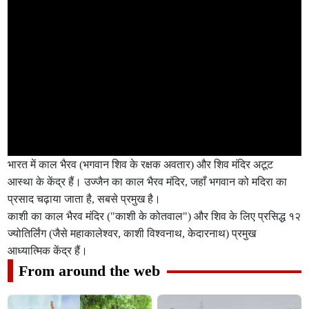
भारत में काल भैरव (भगवान शिव के रक्षक अवतार) और शिव मंदिर अटूट
आस्था के केंद्र हैं। उज्जैन का काल भैरव मंदिर, जहाँ भगवान को मदिरा का
प्रसाद चढ़ाया जाता है, सबसे प्रमुख है।
काशी का काल भैरव मंदिर ("काशी के कोतवाल") और शिव के लिए प्रसिद्ध १२
ज्योतिर्लिंग (जैसे महाकालेश्वर, काशी विश्वनाथ, केदारनाथ) प्रमुख
आध्यात्मिक केंद्र हैं।
From around the web