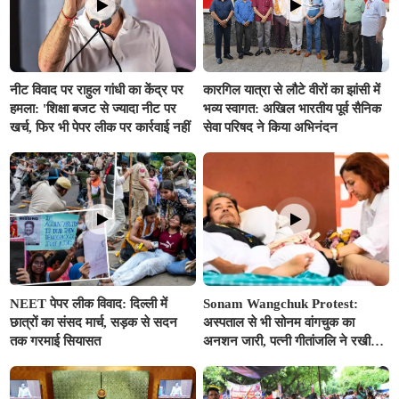
नीट विवाद पर राहुल गांधी का केंद्र पर
कारगिल यात्रा से लौटे वीरों का झांसी में
हमला: 'शिक्षा बजट से ज्यादा नीट पर
भव्य स्वागत: अखिल भारतीय पूर्व सैनिक
खर्च, फिर भी पेपर लीक पर कार्रवाई नहीं
सेवा परिषद ने किया अभिनंदन
NEET पेपर लीक विवाद: दिल्ली में
Sonam Wangchuk Protest:
छात्रों का संसद मार्च, सड़क से सदन
अस्पताल से भी सोनम वांगचुक का
तक गरमाई सियासत
अनशन जारी, पत्नी गीतांजलि ने रखी
अनशन तोड़ने की ये बड़ी शर्त