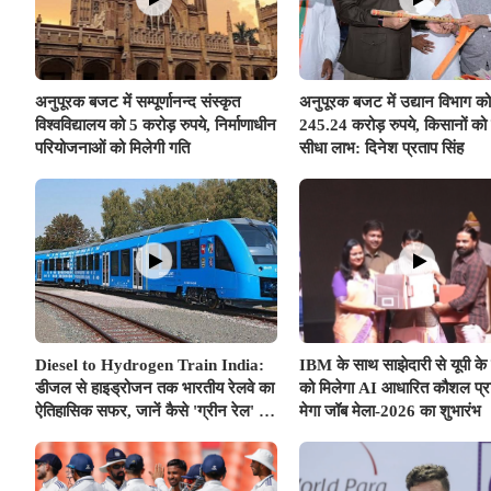
अनुपूरक बजट में सम्पूर्णानन्द संस्कृत
अनुपूरक बजट में उद्यान विभाग को
विश्वविद्यालय को 5 करोड़ रुपये, निर्माणाधीन
245.24 करोड़ रुपये, किसानों को 
परियोजनाओं को मिलेगी गति
सीधा लाभ: दिनेश प्रताप सिंह
Diesel to Hydrogen Train India:
IBM के साथ साझेदारी से यूपी के 
डीजल से हाइड्रोजन तक भारतीय रेलवे का
को मिलेगा AI आधारित कौशल प्रश
ऐतिहासिक सफर, जानें कैसे 'ग्रीन रेल' से
मेगा जॉब मेला-2026 का शुभारंभ
साकार होगा 'विकसित भारत @2047'