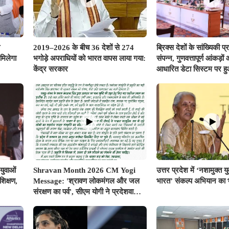
2019–2026 के बीच 36 देशों से 274
ब्रिक्स देशों के सांख्यिकी प
मिलेगा
भगोड़े अपराधियों को भारत वापस लाया गया:
संपन्न, गुणवत्तापूर्ण आंकड़
केंद्र सरकार
आधारित डेटा सिस्टम पर ह
युवाओं
Shravan Month 2026 CM Yogi
उत्तर प्रदेश में ‘नशामुक्त 
िक्षण,
Message: 'श्रावण लोकमंगल और जल
भारत’ संकल्प अभियान का भ
संरक्षण का पर्व', सीएम योगी ने प्रदेशवासियों
के नाम जारी किया विशेष संदेश