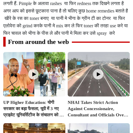
लगती हैं. Pimple के अलावा rashes या फिर redness तक दिखने लगता है
अगर आप को इससे छुटकारा पाना है तो चलिए कुछ home remedies बताते है
खीरे के रस का toner बनाए या पानी मे भीगा के ग्रीन टी का टोनर या फिर
एलोवेरा को grind करके पानी मे mix कर ले फिर toner की तरहा use करे या
फिर चावल को भीगा के पीस ले और पानी मे मिला कर उसे spray करे
From around the web
UP Higher Education: योगी
NHAI Takes Strict Action
सरकार का बड़ा फैसला, यूपी में 3 नए
Against Concessionaire,
प्राइवेट यूनिवर्सिटीज के संचालन को हरी
Consultant and Officials Over
झंडी; जानें डिटेल्स
Kanpur–Lucknow Expressway
Issues