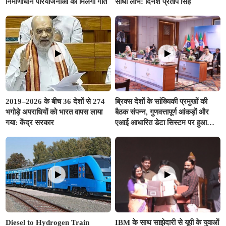
निर्माणाधीन परियोजनाओं को मिलेगी गति
सीधा लाभ: दिनेश प्रताप सिंह
2019–2026 के बीच 36 देशों से 274
ब्रिक्स देशों के सांख्यिकी प्रमुखों की
भगोड़े अपराधियों को भारत वापस लाया
बैठक संपन्न, गुणवत्तापूर्ण आंकड़ों और
गया: केंद्र सरकार
एआई आधारित डेटा सिस्टम पर हुआ
मंथन
Diesel to Hydrogen Train
IBM के साथ साझेदारी से यूपी के युवाओं