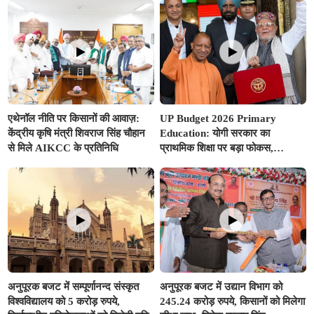
भारत
एथेनॉल नीति पर किसानों की आवाज़:
UP Budget 2026 Primary
केंद्रीय कृषि मंत्री शिवराज सिंह चौहान
Education: योगी सरकार का
से मिले AIKCC के प्रतिनिधि
प्राथमिक शिक्षा पर बड़ा फोकस,
अनुपूरक बजट में 351.25 करोड़ रुपए
से अधिक का प्रावधान
अनुपूरक बजट में सम्पूर्णानन्द संस्कृत
अनुपूरक बजट में उद्यान विभाग को
विश्वविद्यालय को 5 करोड़ रुपये,
245.24 करोड़ रुपये, किसानों को मिलेगा