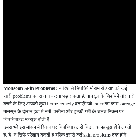
Monsoon Skin Problems :
बारिश से चिपचिपे मौसम से skin को कई
सारी peoblems का सामना करना पड़ सकता है. मानसून के चिपचिपे मौसम से
बचने के लिए आपको कुछ home remedy बताएंगें जो toner का काम karenge
मानसून के दौरान हवा में नमी, पसीना और हल्की गर्मी के चलते स्किन पर
चिपचिपाहट महसूस होती है.
उमस भरे इस मौसम में स्किन पर चिपचिपाहट से चिढ़ तक महसूस होने लगती
है. ये न सिर्फ परेशान करती है बल्कि इससे कई skin problems तक होने