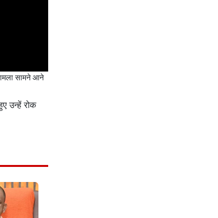
मामला सामने आने
ए उन्हें रोक