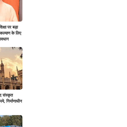
क्षा पर बड़ा
 कल्याण के लिए
रावधान
द संस्कृत
पये, निर्माणाधीन