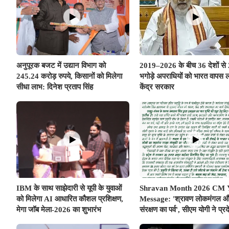
अनुपूरक बजट में उद्यान विभाग को
2019–2026 के बीच 36 देशों से
245.24 करोड़ रुपये, किसानों को मिलेगा
भगोड़े अपराधियों को भारत वापस ल
सीधा लाभ: दिनेश प्रताप सिंह
केंद्र सरकार
IBM के साथ साझेदारी से यूपी के युवाओं
Shravan Month 2026 CM 
को मिलेगा AI आधारित कौशल प्रशिक्षण,
Message: 'श्रावण लोकमंगल 
मेगा जॉब मेला-2026 का शुभारंभ
संरक्षण का पर्व', सीएम योगी ने प्रद
के नाम जारी किया विशेष संदेश