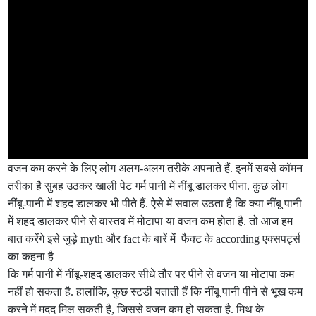
वजन कम करने के लिए लोग अलग-अलग तरीके अपनाते हैं. इनमें सबसे कॉमन
तरीका है सुबह उठकर खाली पेट गर्म पानी में नींबू डालकर पीना. कुछ लोग
नींबू-पानी में शहद डालकर भी पीते हैं. ऐसे में सवाल उठता है कि क्या नींबू पानी
में शहद डालकर पीने से वास्तव में मोटापा या वजन कम होता है. तो आज हम
बात करेंगे इसे जुड़े myth और fact के बारें में फैक्ट के according एक्सपर्ट्स
का कहना है
कि गर्म पानी में नींबू-शहद डालकर सीधे तौर पर पीने से वजन या मोटापा कम
नहीं हो सकता है. हालांकि, कुछ स्टडी बताती हैं कि नींबू पानी पीने से भूख कम
करने में मदद मिल सकती है, जिससे वजन कम हो सकता है. मिथ के