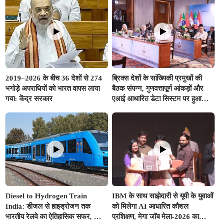
2019–2026 के बीच 36 देशों से 274
ब्रिक्स देशों के सांख्यिकी प्रमुखों की
भगोड़े अपराधियों को भारत वापस लाया
बैठक संपन्न, गुणवत्तापूर्ण आंकड़ों और
गया: केंद्र सरकार
एआई आधारित डेटा सिस्टम पर हुआ
मंथन
Diesel to Hydrogen Train
IBM के साथ साझेदारी से यूपी के युवाओं
India: डीजल से हाइड्रोजन तक
को मिलेगा AI आधारित कौशल
भारतीय रेलवे का ऐतिहासिक सफर, जानें
प्रशिक्षण, मेगा जॉब मेला-2026 का