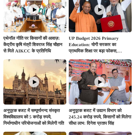
एथेनॉल नीति पर किसानों की आवाज़:
UP Budget 2026 Primary
केंद्रीय कृषि मंत्री शिवराज सिंह चौहान
Education: योगी सरकार का
से मिले AIKCC के प्रतिनिधि
प्राथमिक शिक्षा पर बड़ा फोकस,
अनुपूरक बजट में 351.25 करोड़ रुपए
से अधिक का प्रावधान
अनुपूरक बजट में सम्पूर्णानन्द संस्कृत
अनुपूरक बजट में उद्यान विभाग को
विश्वविद्यालय को 5 करोड़ रुपये,
245.24 करोड़ रुपये, किसानों को मिलेगा
निर्माणाधीन परियोजनाओं को मिलेगी गति
सीधा लाभ: दिनेश प्रताप सिंह