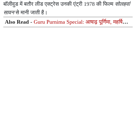
बॉलीवुड में बतौर लीड एक्ट्रेस उनकी एंट्री 1978 की फिल्म
सोलहवां
सावन
से मानी जाती है।
Also Read -
Guru Purnima Special: आषाढ़ पूर्णिमा, महर्षि
वेदव्यास और भारतीय संस्कृति में 'गुरु' शब्द की विराटता