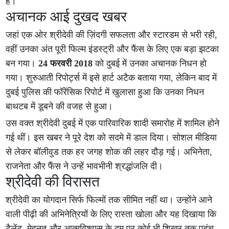
हैं।
अचानक आई दुखद खबर
जहां एक ओर श्रीदेवी की ज़िंदगी सफलता और स्टारडम से भरी रही,
वहीं उनका अंत पूरी फिल्म इंडस्ट्री और फैंस के लिए एक बड़ा झटका
बन गया।
24 फरवरी 2018
को दुबई में उनका अचानक निधन हो
गया। शुरुआती रिपोर्ट्स में इसे हार्ट अटैक बताया गया, लेकिन बाद में
दुबई पुलिस की फॉरेंसिक रिपोर्ट में खुलासा हुआ कि उनका निधन
बाथटब में डूबने की वजह से हुआ।
उस वक्त श्रीदेवी दुबई में एक पारिवारिक शादी समारोह में शामिल होने
गई थीं। इस खबर ने पूरे देश को सदमे में डाल दिया। सोशल मीडिया
से लेकर बॉलीवुड तक हर जगह शोक की लहर दौड़ गई। अभिनेता,
राजनेता और फैंस ने उन्हें भावभीनी श्रद्धांजलि दी।
श्रीदेवी की विरासत
श्रीदेवी का योगदान सिर्फ फिल्मों तक सीमित नहीं था। उन्होंने आने
वाली पीढ़ी की अभिनेत्रियों के लिए रास्ता खोला और यह दिखाया कि
टैलेंट, मेहनत और आत्मविश्वास के दम पर कोई भी शिखर तक पहुंच