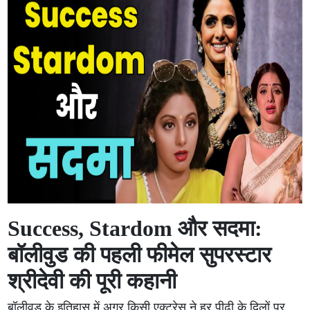
Success, Stardom और सदमा:
बॉलीवुड की पहली फीमेल सुपरस्टार
श्रीदेवी की पूरी कहानी
बॉलीवुड के इतिहास में अगर किसी एक्ट्रेस ने हर पीढ़ी के दिलों पर