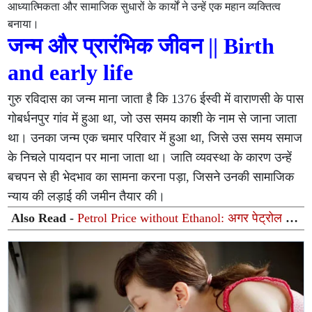
आध्यात्मिकता और सामाजिक सुधारों के कार्यों ने उन्हें एक महान व्यक्तित्व
बनाया।
जन्म और प्रारंभिक जीवन || Birth
and early life
गुरु रविदास का जन्म माना जाता है कि 1376 ईस्वी में वाराणसी के पास
गोबर्धनपुर गांव में हुआ था, जो उस समय काशी के नाम से जाना जाता
था। उनका जन्म एक चमार परिवार में हुआ था, जिसे उस समय समाज
के निचले पायदान पर माना जाता था। जाति व्यवस्था के कारण उन्हें
बचपन से ही भेदभाव का सामना करना पड़ा, जिसने उनकी सामाजिक
न्याय की लड़ाई की जमीन तैयार की।
Also Read -
Petrol Price without Ethanol: अगर पेट्रोल में
इथेनॉल न होता तो किस रेट पर बिकता तेल? सरकार ने संसद में
समझाया पूरा गणित