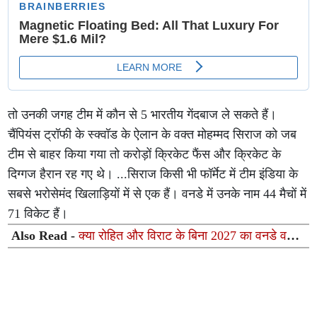
तो उनकी जगह टीम में कौन से 5 भारतीय गेंदबाज ले सकते हैं।
चैंपियंस ट्रॉफी के स्क्वॉड के ऐलान के वक्त मोहम्मद सिराज को जब
टीम से बाहर किया गया तो करोड़ों क्रिकेट फैंस और क्रिकेट के
दिग्गज हैरान रह गए थे। ...सिराज किसी भी फॉर्मेट में टीम इंडिया के
सबसे भरोसेमंद खिलाड़ियों में से एक हैं। वनडे में उनके नाम 44 मैचों में
71 विकेट हैं।
Also Read -
क्या रोहित और विराट के बिना 2027 का वनडे वर्ल्ड
कप संभव है?