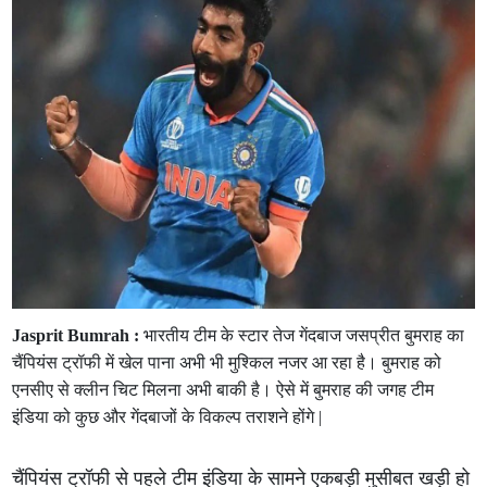
Jasprit Bumrah :
भारतीय टीम के स्टार तेज गेंदबाज जसप्रीत बुमराह का
चैंपियंस ट्रॉफी में खेल पाना अभी भी मुश्किल नजर आ रहा है। बुमराह को
एनसीए से क्लीन चिट मिलना अभी बाकी है। ऐसे में बुमराह की जगह टीम
इंडिया को कुछ और गेंदबाजों के विकल्प तराशने होंगे |
चैंपियंस ट्रॉफी से पहले टीम इंडिया के सामने एकबड़ी मुसीबत खड़ी हो